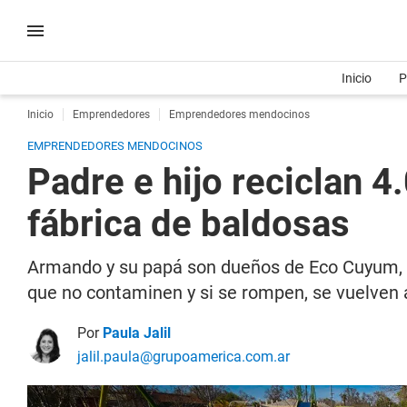
Inicio
P
Inicio
Emprendedores
Emprendedores mendocinos
EMPRENDEDORES MENDOCINOS
Padre e hijo reciclan 4
fábrica de baldosas
Armando y su papá son dueños de Eco Cuyum, 
que no contaminen y si se rompen, se vuelven a
Por
Paula Jalil
jalil.paula@grupoamerica.com.ar