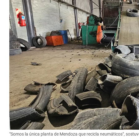
"Somos la única planta de Mendoza que recicla neumáticos", sostu