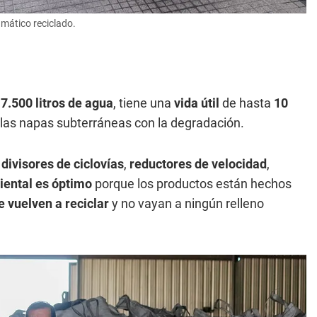
mático reciclado.
7.500 litros de agua
, tiene una
vida útil
de hasta
10
las napas subterráneas con la degradación.
divisores de ciclovías
,
reductores de velocidad
,
iental es óptimo
porque los productos están hechos
 vuelven a reciclar
y no vayan a ningún relleno