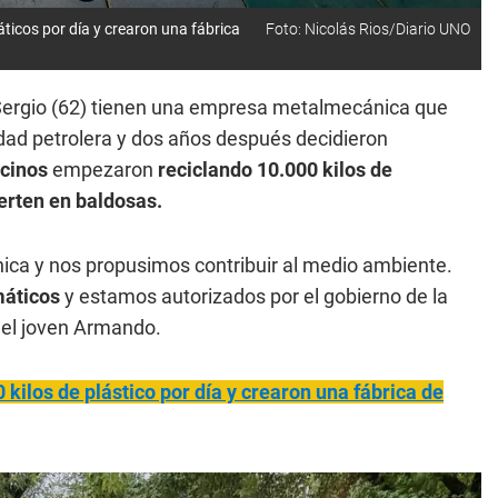
icos por día y crearon una fábrica
Foto: Nicolás Rios/Diario UNO
ergio (62) tienen una empresa metalmecánica que
idad petrolera y dos años después decidieron
cinos
empezaron
reciclando 10.000 kilos de
ierten en
baldosas.
ica y nos propusimos contribuir al medio ambiente.
máticos
y estamos autorizados por el gobierno de la
o el joven Armando.
 kilos de plástico por día y crearon una fábrica de