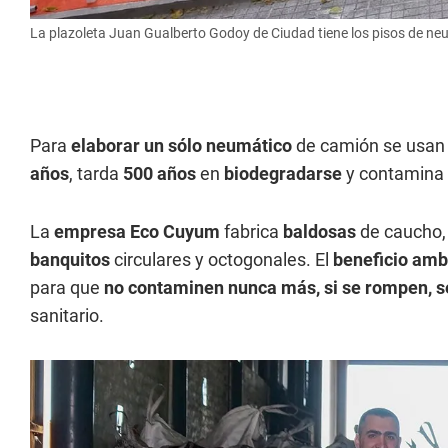
La plazoleta Juan Gualberto Godoy de Ciudad tiene los pisos de neu
Para
elaborar un sólo neumático
de camión se usan
años
, tarda
500 años
en
biodegradarse
y contamina 
La
empresa Eco Cuyum
fabrica
baldosas
de caucho,
banquitos
circulares y octogonales. El
beneficio amb
para que
no contaminen nunca más, si se rompen, se
sanitario.