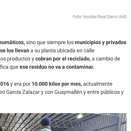
Foto: Nicolás Rios/Diario UNO
neumáticos,
sino que siempre los
municipios y privados
se los llevan
a su planta ubicada en calle
tos productos y
cobran por el reciclado,
a cambio de
fica que
ese residuo no va a contaminar.
2016
y era por
10.000 kilos por mes,
actualmente
eo García Zalazar y con Guaymallén y entre públicos y