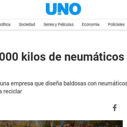
olítica
Sociedad
Series y Películas
Economia
Policiales
.000 kilos de neumáticos
una empresa que diseña baldosas con neumáticos 
 reciclar