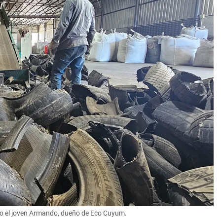
vo el joven Armando, dueño de Eco Cuyum.