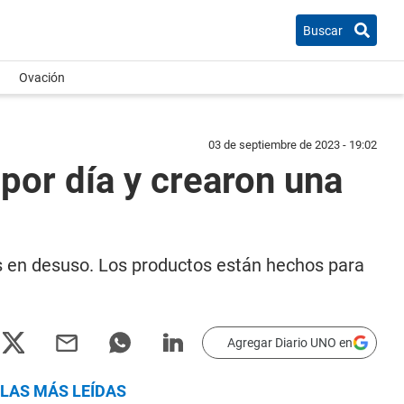
Buscar
Ovación
03 de septiembre de 2023 - 19:02
 por día y crearon una
en desuso. Los productos están hechos para
Agregar Diario UNO en
LAS MÁS LEÍDAS