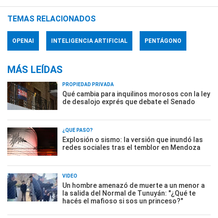
TEMAS RELACIONADOS
OPENAI
INTELIGENCIA ARTIFICIAL
PENTÁGONO
MÁS LEÍDAS
PROPIEDAD PRIVADA
Qué cambia para inquilinos morosos con la ley
de desalojo exprés que debate el Senado
¿QUÉ PASÓ?
Explosión o sismo: la versión que inundó las
redes sociales tras el temblor en Mendoza
VIDEO
Un hombre amenazó de muerte a un menor a
la salida del Normal de Tunuyán: "¿Qué te
hacés el mafioso si sos un princeso?"