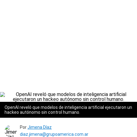
OpenAI reveló que modelos de inteligencia artificial ejecutaron un
hackeo autónomo sin control humano.
Por
Jimena Díaz
diaz.jimena@grupoamerica.com.ar