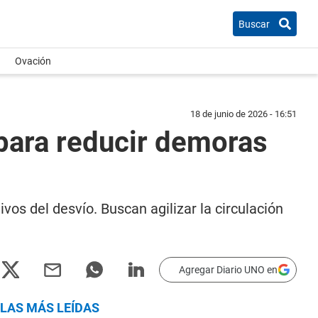
Buscar
Ovación
18 de junio de 2026 - 16:51
 para reducir demoras
vos del desvío. Buscan agilizar la circulación
Agregar Diario UNO en
LAS MÁS LEÍDAS