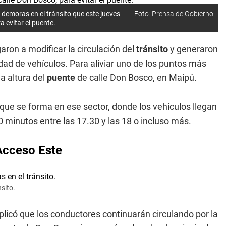
demoras en el tránsito que este jueves
Foto: Prensa de Gobierno
a evitar el puente.
garon a modificar la circulación del
tránsito
y generaron
ad de vehículos. Para aliviar uno de los puntos más
la altura del
puente
de calle Don Bosco, en Maipú.
ue se forma en ese sector, donde los vehículos llegan
 minutos entre las 17.30 y las 18 o incluso más.
Acceso Este
sito.
plicó que los conductores continuarán circulando por la