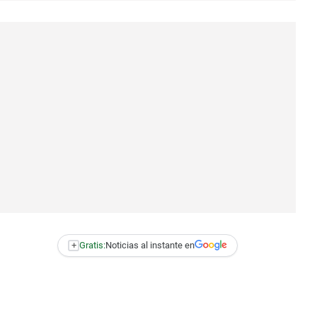
+
Gratis:
Noticias al instante en