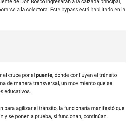
puente de Don Bosco ingresarán a la calzada principal,
rarse a la colectora. Este bypass está habilitado en la
 el cruce por el
puente
, donde confluyen el tránsito
zona de manera transversal, un movimiento que se
os educativos.
 para agilizar el tránsito, la funcionaria manifestó que
 y se ponen a prueba, si funcionan, continúan.