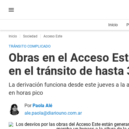
Inicio
P
Inicio
Sociedad
Acceso Este
TRÁNSITO COMPLICADO
Obras en el Acceso Est
en el tránsito de hasta
La derivación funciona desde este jueves a la a
en horas pico
Por
Paola Alé
ale.paola@diariouno.com.ar