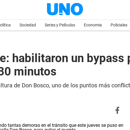
olítica
Sociedad
Series y Películas
Economia
Policiales
e: habilitaron un bypass
 30 minutos
ltura de Don Bosco, uno de los puntos más conflicti