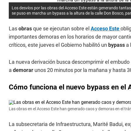
Los desvíos por las obras del Acceso Este están generando tantas 
se puso en marcha un bypass a la altura de la calle Don Bosco, par
Las
obras
que se ejecutan sobre el
Acceso Este
obli
importantes demoras en los horarios de mayor cantid
críticos, este jueves el Gobierno habilitó un
bypass
a 
La nueva derivación busca descomprimir el embudo q
a
demorar
unos 20 minutos por la mañana y hasta 30
Cómo funciona el nuevo bypass en el 
Las obras en el Acceso Este han generado caos y demoras en el trán
La subsecretaria de Infraestructura, Marité Badui, ex