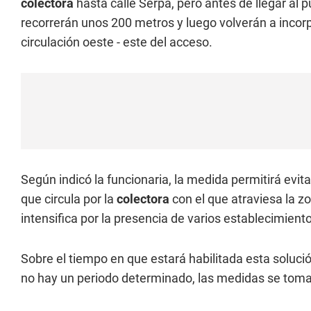
colectora
hasta calle Serpa, pero antes de llegar al 
recorrerán unos 200 metros y luego volverán a incorpo
circulación oeste - este del acceso.
Según indicó la funcionaria, la medida permitirá evitar
que circula por la
colectora
con el que atraviesa la 
intensifica por la presencia de varios establecimient
Sobre el tiempo en que estará habilitada esta solución
no hay un periodo determinado, las medidas se toman