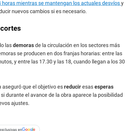
24 horas mientras se mantengan los actuales desvíos
y
oducir nuevos cambios si es necesario.
 cortes
do las
demoras
de la circulación en los sectores más
moras se producen en dos franjas horarias: entre las
utos, y entre las 17.30 y las 18, cuando llegan a los 30
 aseguró que el objetivo es
reducir
esas
esperas
 durante el avance de la obra aparece la posibilidad
evos ajustes.
exclusivas en