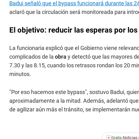
Badui señaló que el bypass funcionará durante las 
aclaró que la circulación será monitoreada para intr
El objetivo: reducir las esperas por los
La funcionaria explicó que el Gobierno viene relevan
complicados de la
obra
y detectó que las mayores de
7.30 y las 8.15, cuando los retrasos rondan los 20 min
minutos.
"Por eso hacemos este bypass", sostuvo Badui, quien
aproximadamente a la mitad. Además, adelantó que si
de agilizar aún más el tránsito, se implementarán nu
+
Gratis:
Noticias 