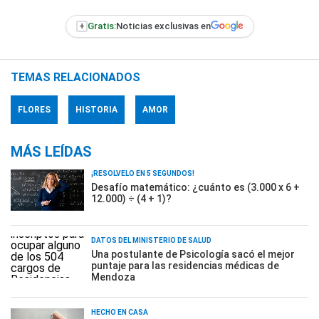
+
Gratis:
Noticias exclusivas en
TEMAS RELACIONADOS
FLORES
HISTORIA
AMOR
MÁS LEÍDAS
¡RESOLVELO EN 5 SEGUNDOS!
Desafío matemático: ¿cuánto es (3.000 x 6 +
12.000) ÷ (4 + 1)?
DATOS DEL MINISTERIO DE SALUD
Una postulante de Psicología sacó el mejor
puntaje para las residencias médicas de
Mendoza
HECHO EN CASA