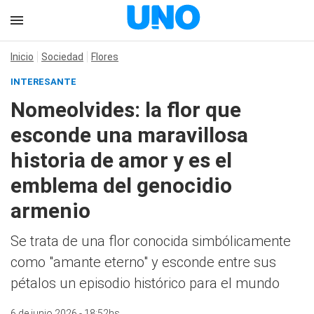
Inicio
Sociedad
Flores
INTERESANTE
Nomeolvides: la flor que
esconde una maravillosa
historia de amor y es el
emblema del genocidio
armenio
Se trata de una flor conocida simbólicamente
como "amante eterno" y esconde entre sus
pétalos un episodio histórico para el mundo
6 de junio 2026 - 18:52hs