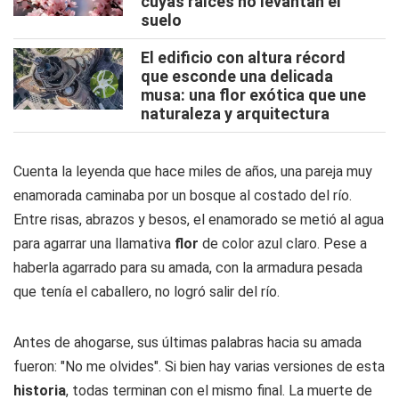
cuyas raíces no levantan el
suelo
El edificio con altura récord
que esconde una delicada
musa: una flor exótica que une
naturaleza y arquitectura
Cuenta la leyenda que hace miles de años, una pareja muy
enamorada caminaba por un bosque al costado del río.
Entre risas, abrazos y besos, el enamorado se metió al agua
para agarrar una llamativa
flor
de color azul claro. Pese a
haberla agarrado para su amada, con la armadura pesada
que tenía el caballero, no logró salir del río.
Antes de ahogarse, sus últimas palabras hacia su amada
fueron: "No me olvides". Si bien hay varias versiones de esta
historia
, todas terminan con el mismo final. La muerte de