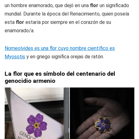
un hombre enamorado, que dejó en una
flor
un significado
mundial. Durante la época del Renacimiento, quien poseía
esta
flor
estaría por siempre en el corazón de su
enamorado/a.
Nomeolvides es una flor cuyo nombre científico es
Myosotis
y en griego significa orejas de ratón.
La flor que es símbolo del centenario del
genocidio armenio