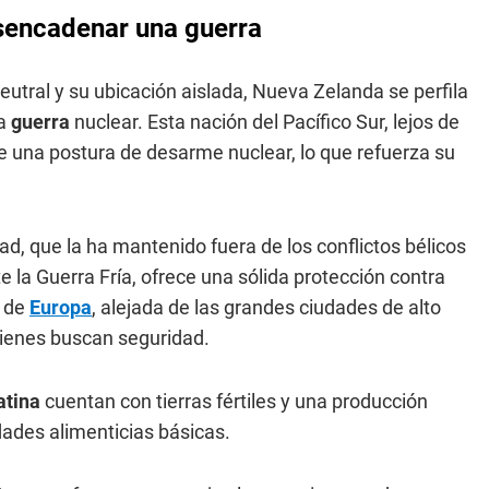
esencadenar una guerra
neutral y su ubicación aislada, Nueva Zelanda se perfila
na
guerra
nuclear. Esta nación del Pacífico Sur, lejos de
ne una postura de desarme nuclear, lo que refuerza su
ad, que la ha mantenido fuera de los conflictos bélicos
e la Guerra Fría, ofrece una sólida protección contra
n de
Europa
, alejada de las grandes ciudades de alto
quienes buscan seguridad.
atina
cuentan con tierras fértiles y una producción
dades alimenticias básicas.