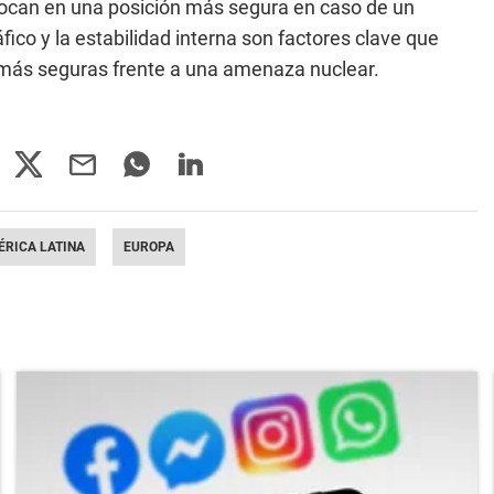
colocan en una posición más segura en caso de un
áfico y la estabilidad interna son factores clave que
más seguras frente a una amenaza nuclear.
RICA LATINA
EUROPA