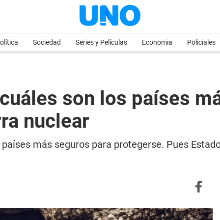
olítica
Sociedad
Series y Películas
Economia
Policiales
cuáles son los países m
ra nuclear
s países más seguros para protegerse. Pues Estados