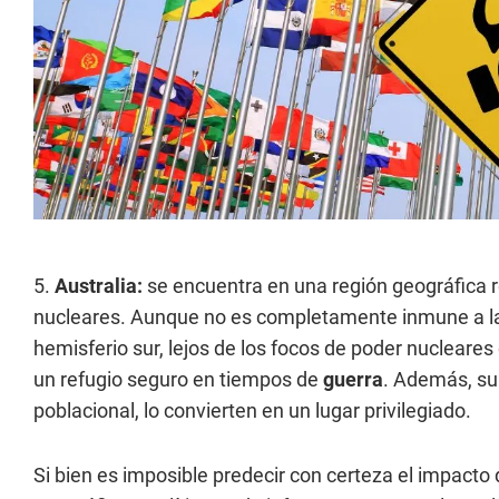
5.
Australia:
se encuentra en una región geográfica re
nucleares. Aunque no es completamente inmune a las
hemisferio sur, lejos de los focos de poder nucleare
un refugio seguro en tiempos de
guerra
. Además, su 
poblacional, lo convierten en un lugar privilegiado.
Si bien es imposible predecir con certeza el impacto