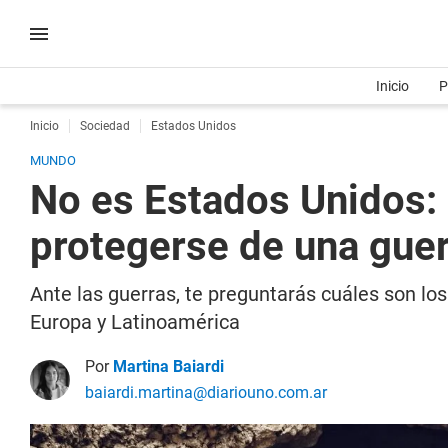
Inicio
P
Inicio
Sociedad
Estados Unidos
MUNDO
No es Estados Unidos: 
protegerse de una guer
Ante las guerras, te preguntarás cuáles son lo
Europa y Latinoamérica
Por
Martina Baiardi
baiardi.martina@diariouno.com.ar