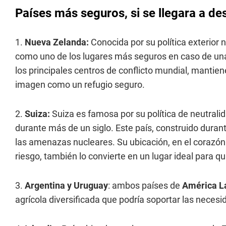
Países más seguros, si se llegara a d
1.
Nueva Zelanda:
Conocida por su política exterior 
como uno de los lugares más seguros en caso de u
los principales centros de conflicto mundial, mantie
imagen como un refugio seguro.
2.
Suiza:
Suiza es famosa por su política de neutralid
durante más de un siglo. Este país, construido durant
las amenazas nucleares. Su ubicación, en el corazó
riesgo, también lo convierte en un lugar ideal para 
3.
Argentina y Uruguay
: ambos países de
América L
agrícola diversificada que podría soportar las necesi