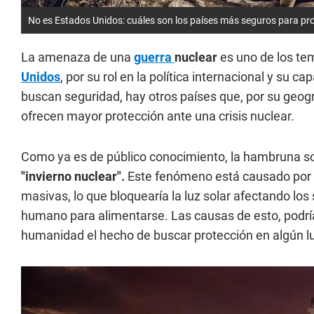
No es Estados Unidos: cuáles son los países más seguros para pr
La amenaza de una
guerra
nuclear
es uno de los te
Unidos
, por su rol en la política internacional y su 
buscan seguridad, hay otros países que, por su geograf
ofrecen mayor protección ante una crisis nuclear.
Como ya es de público conocimiento, la hambruna soc
"invierno nuclear".
Este fenómeno está causado por e
masivas, lo que bloquearía la luz solar afectando l
humano para alimentarse. Las causas de esto, podrí
humanidad el hecho de buscar protección en algún l