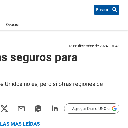
Buscar
Ovación
18 de diciembre de 2024 - 01:48
ás seguros para
 Unidos no es, pero sí otras regiones de
Agregar Diario UNO en
LAS MÁS LEÍDAS