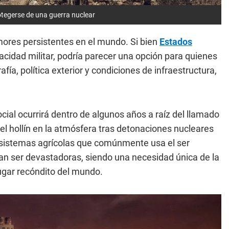
otegerse de una guerra nuclear
mores persistentes en el mundo. Si bien
Estados
capacidad militar, podría parecer una opción para quienes
ía, política exterior y condiciones de infraestructura,
ial ocurrirá dentro de algunos años a raíz del llamado
l hollín en la atmósfera tras detonaciones nucleares
os sistemas agrícolas que comúnmente usa el ser
an ser devastadoras, siendo una necesidad única de la
ugar recóndito del mundo.