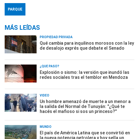
PARQUE
MÁS LEÍDAS
PROPIEDAD PRIVADA
Qué cambia para inquilinos morosos con la ley
de desalojo exprés que debate el Senado
¿QUÉ PASÓ?
Explosión o sismo: la versión que inundó las
redes sociales tras el temblor en Mendoza
VIDEO
Un hombre amenazó de muerte a un menor a
la salida del Normal de Tunuyán: "¿Qué te
hacés el mafioso si sos un princeso?"
MUNDO
El país de América Latina que se convirtió en
la nueva potencia petrolera y hoy sella un