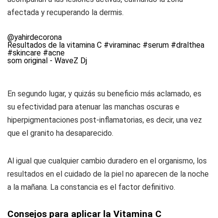
afectada y recuperando la dermis.
@yahirdecorona
Resultados de la vitamina C
#viraminac
#serum
#dralthea
#skincare
#acne
som original - WaveZ Dj
En segundo lugar, y quizás su beneficio más aclamado, es
su efectividad para atenuar las manchas oscuras e
hiperpigmentaciones post-inflamatorias, es decir, una vez
que el granito ha desaparecido.
Al igual que cualquier cambio duradero en el organismo, los
resultados en el cuidado de la piel no aparecen de la noche
a la mañana. La constancia es el factor definitivo.
Consejos para aplicar la Vitamina C