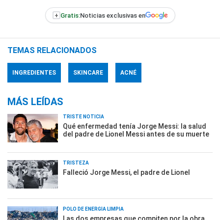
+
Gratis:
Noticias exclusivas en
TEMAS RELACIONADOS
INGREDIENTES
SKINCARE
ACNÉ
MÁS LEÍDAS
TRISTE NOTICIA
Qué enfermedad tenía Jorge Messi: la salud
del padre de Lionel Messi antes de su muerte
TRISTEZA
Falleció Jorge Messi, el padre de Lionel
POLO DE ENERGÍA LIMPIA
Las dos empresas que compiten por la obra