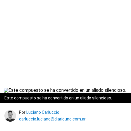
Este compuesto se ha convertido en un aliado silencioso.
Por
Luciano Carluccio
carluccio.luciano@diariouno.com.ar