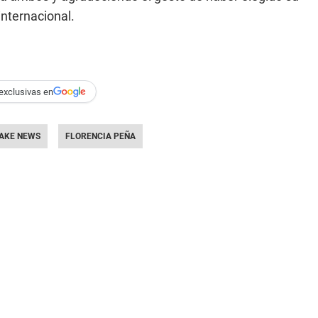
internacional.
exclusivas en
AKE NEWS
FLORENCIA PEÑA