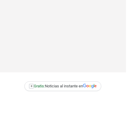
+
Gratis:
Noticias al instante en