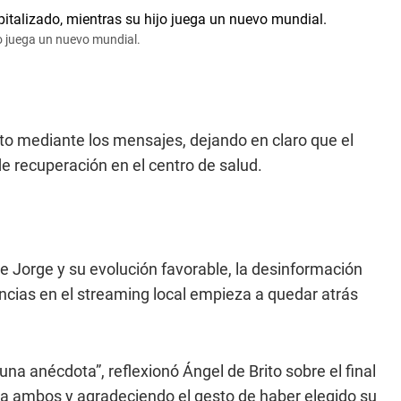
jo juega un nuevo mundial.
ito mediante los mensajes, dejando en claro que el
e recuperación en el centro de salud.
e Jorge y su evolución favorable, la desinformación
cias en el streaming local empieza a quedar atrás
a anécdota”, reflexionó Ángel de Brito sobre el final
 a ambos y agradeciendo el gesto de haber elegido su