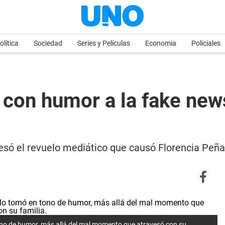
olítica
Sociedad
Series y Películas
Economia
Policiales
con humor a la fake new
esó el revuelo mediático que causó Florencia Peña
ono de humor, más allá del mal momento que atravesó con su