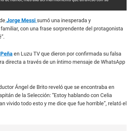
 de
Jorge Messi
sumó una inesperada y
familiar, con una frase sorprendente del protagonista
é”.
 Peña
en Luzu TV que dieron por confirmada su falsa
nera directa a través de un íntimo mensaje de WhatsApp
uctor Ángel de Brito reveló que se encontraba en
apitán de la Selección: “Estoy hablando con Celia
vivido todo esto y me dice que fue horrible”, relató el