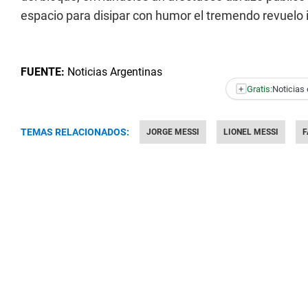
espacio para disipar con humor el tremendo revuelo 
FUENTE:
Noticias Argentinas
+
Gratis:
Noticias 
TEMAS RELACIONADOS:
JORGE MESSI
LIONEL MESSI
F