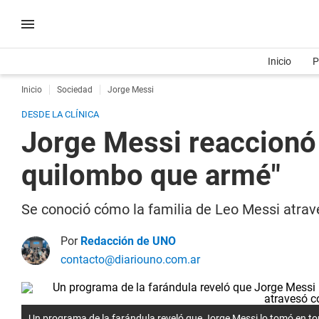
Inicio
P
Inicio
Sociedad
Jorge Messi
DESDE LA CLÍNICA
Jorge Messi reaccionó 
quilombo que armé"
Se conoció cómo la familia de Leo Messi atrav
Por
Redacción de UNO
contacto@diariouno.com.ar
Un programa de la farándula reveló que Jorge Messi lo tomó en t