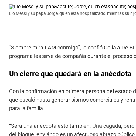
Lio Messi y su papá Jorge, quien está hospitalizado, mientras su hi
“Siempre mira LAM conmigo”, le confió Celia a De Br
programa les sirve de compañía durante el proceso d
Un cierre que quedará en la anécdota
Con la confirmación en primera persona del estado d
que escaló hasta generar sismos comerciales y renun
para la familia.
“Será una anécdota esto también. Una cagada, pero un
del bloque, enviándoles un afectuoso abrazo público