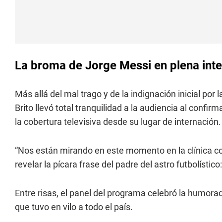
La broma de Jorge Messi en plena int
Más allá del mal trago y de la indignación inicial por
Brito llevó total tranquilidad a la audiencia al confi
la cobertura televisiva desde su lugar de internación.
“Nos están mirando en este momento en la clínica co
revelar la pícara frase del padre del astro futbolísti
Entre risas, el panel del programa celebró la humora
que tuvo en vilo a todo el país.