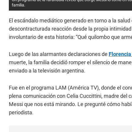
familia.
El escándalo mediático generado en torno a la salud
descontracturada reacción desde la propia intimidad 
involuntario de esta historia: “Qué quilombo que arm
Luego de las alarmantes declaraciones de
Florencia
muerte, la familia decidió romper el silencio de ma
enviado a la televisión argentina.
Fue en el programa LAM (América TV), donde el cond
plena comunicación con Celia Cuccittini, madre del c
Messi que nos está mirando. Le pregunté cómo habían 
periodista.