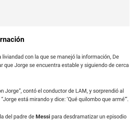
ernación
 la liviandad con la que se manejó la información, De
rmar que Jorge se encuentra estable y siguiendo de cerca
n Jorge”, contó el conductor de LAM, y sorprendió al
co: “Jorge está mirando y dice: ‘Qué quilombo que armé'”.
da del padre de
Messi
para desdramatizar un episodio