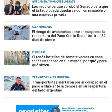
QUÉ CAMBIA Y POR QUÉ EL DEBATE
Los requisitos que aprobó el Senado para que
el Estado pueda quedarse con un inmueble o
una empresa privada
ALTA MONTAÑA
El riesgo de avalanchas pone en suspenso la
reapertura del Paso Cristo Redentor tras 24
días de cierre
RECICLAJE
Si tenés botellas de tomate vacías en casa,
tenés un tesoro en tus manos: por qué y para
qué sirven
TRÁNSITO EN ALTA MONTAÑA
Transportistas alertaron por el colapso en el
paso a Chile ante la demora en su reapertura
del lado argentino