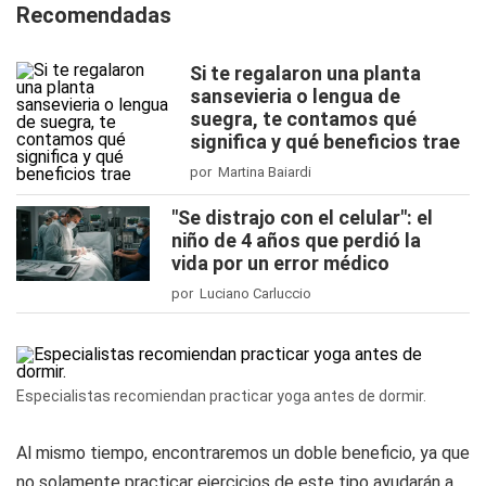
Recomendadas
Si te regalaron una planta
sansevieria o lengua de
suegra, te contamos qué
significa y qué beneficios trae
por Martina Baiardi
"Se distrajo con el celular": el
niño de 4 años que perdió la
vida por un error médico
por Luciano Carluccio
Especialistas recomiendan practicar yoga antes de dormir.
Al mismo tiempo, encontraremos un doble beneficio, ya que
no solamente practicar ejercicios de este tipo ayudarán a