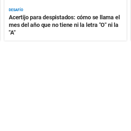
DESAFÍO
Acertijo para despistados: cómo se llama el
mes del año que no tiene ni la letra "O" ni la
"A"