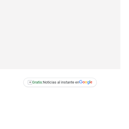
+
Gratis:
Noticias al instante en