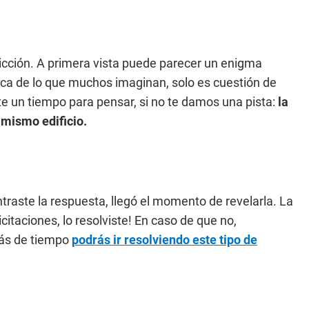
dicción. A primera vista puede parecer un enigma
rca de lo que muchos imaginan, solo es cuestión de
te un tiempo para pensar, si no te damos una pista:
la
 mismo edificio.
raste la respuesta, llegó el momento de revelarla. La
licitaciones, lo resolviste! En caso de que no,
más de tiempo
podrás ir resolviendo este tipo de