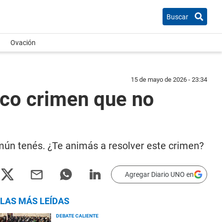
Buscar
Ovación
15 de mayo de 2026 - 23:34
nico crimen que no
omún tenés. ¿Te animás a resolver este crimen?
Agregar Diario UNO en
LAS MÁS LEÍDAS
DEBATE CALIENTE