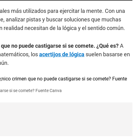
les más utilizados para ejercitar la mente. Con una
te, analizar pistas y buscar soluciones que muchas
 realidad necesitan de la lógica y el sentido común.
n que no puede castigarse si se comete. ¿Qué es?
A
matemáticos, los
acertijos de lógica
suelen basarse en
mún.
garse si se comete? Fuente Canva