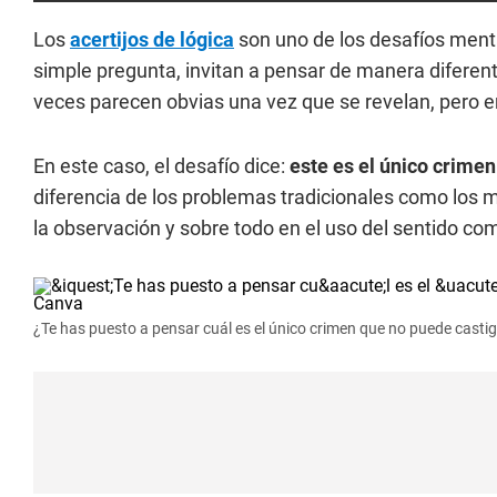
Los
acertijos de lógica
son uno de los desafíos menta
simple pregunta, invitan a pensar de manera diferen
veces parecen obvias una vez que se revelan, pero en
En este caso, el desafío dice:
este es el único crime
diferencia de los problemas tradicionales como los 
la observación y sobre todo en el uso del sentido co
¿Te has puesto a pensar cuál es el único crimen que no puede casti