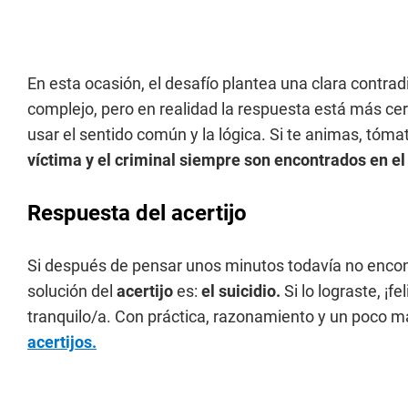
En esta ocasión, el desafío plantea una clara contra
complejo, pero en realidad la respuesta está más ce
usar el sentido común y la lógica. Si te animas, tóma
víctima y el criminal siempre son encontrados en el
Respuesta del acertijo
Si después de pensar unos minutos todavía no encont
solución del
acertijo
es:
el suicidio.
Si lo lograste, ¡fe
tranquilo/a. Con práctica, razonamiento y un poco 
acertijos.