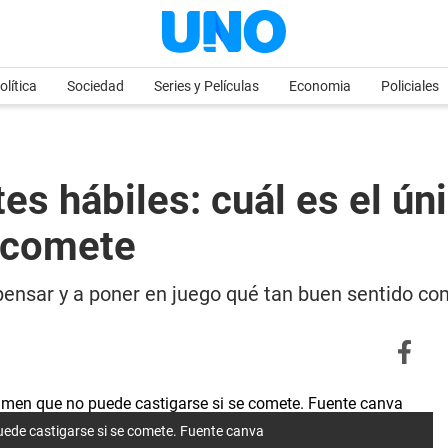
olítica
Sociedad
Series y Películas
Economia
Policiales
es hábiles: cuál es el ú
e comete
 pensar y a poner en juego qué tan buen sentido c
puede castigarse si se comete. Fuente canva