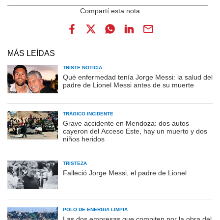
MÁS LEÍDAS
TRISTE NOTICIA
Qué enfermedad tenía Jorge Messi: la salud del
padre de Lionel Messi antes de su muerte
TRÁGICO INCIDENTE
Grave accidente en Mendoza: dos autos
cayeron del Acceso Este, hay un muerto y dos
niños heridos
TRISTEZA
Falleció Jorge Messi, el padre de Lionel
POLO DE ENERGÍA LIMPIA
Las dos empresas que compiten por la obra del