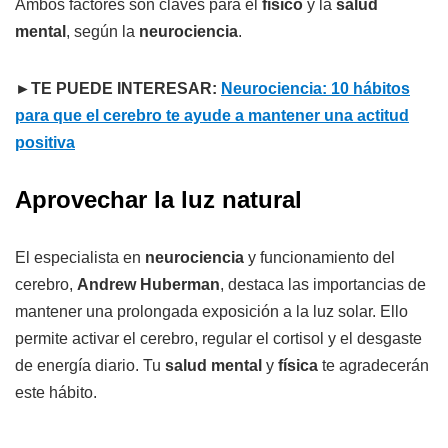
Ambos factores son claves para el
físico
y la
salud
mental
, según la
neurociencia
.
►TE PUEDE INTERESAR:
Neurociencia: 10 hábitos
para que el cerebro te ayude a mantener una actitud
positiva
Aprovechar la luz natural
El especialista en
neurociencia
y funcionamiento del
cerebro,
Andrew Huberman
, destaca las importancias de
mantener una prolongada exposición a la luz solar. Ello
permite activar el cerebro, regular el cortisol y el desgaste
de energía diario. Tu
salud mental
y
física
te agradecerán
este hábito.