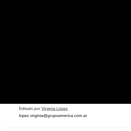
Editado por
Virginia López
lopez.virginia@grupoamerica.com.ar