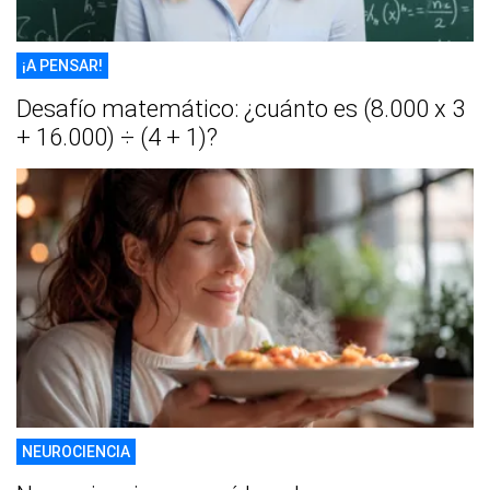
¡A PENSAR!
Desafío matemático: ¿cuánto es (8.000 x 3
+ 16.000) ÷ (4 + 1)?
NEUROCIENCIA