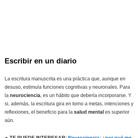
Escribir en un diario
La escritura manuscrita es una práctica que, aunque en
desuso, estimula funciones cognitivas y neuronales. Para
la
neurociencia
, es un hábito que debería incorporarse. Y
si, además, la escritura gira en torno a metas, intenciones y
reflexiones, el beneficio para la
salud mental
es superior
aún.
►TE PUEDE INTERESAR:
Neurociencia: ¿por qué me