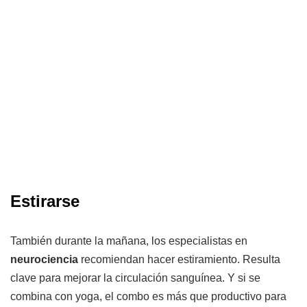
Estirarse
También durante la mañana, los especialistas en
neurociencia
recomiendan hacer estiramiento. Resulta
clave para mejorar la circulación sanguínea. Y si se
combina con yoga, el combo es más que productivo para