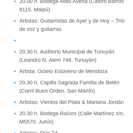
20.00 h. Bodega Atilio Avena (Castro Barros
8115, Maipú)
Artistas: Guitarristas de Ayer y de Hoy – Trío
de voz y guitarras
20.30 h. Auditorio Municipal de Tunuyán
(Leandro N. Alem 748. Tunuyán)
Artista: Octeto Esloveno de Mendoza
20.30 h. Capilla Sagrada Familia de Belén
(Carril Buen Orden. San Martín)
Artistas: Vientos del Plata & Mariana Jordán
20.30 h. Bodega Raíces (Calle Martínez s/n,
M5570. Junín)
Artistas: Dúo T4