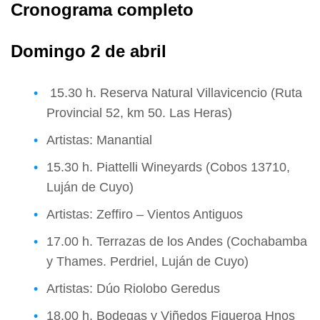
Cronograma completo
Domingo 2 de abril
15.30 h. Reserva Natural Villavicencio (Ruta
Provincial 52, km 50. Las Heras)
Artistas: Manantial
15.30 h. Piattelli Wineyards (Cobos 13710,
Luján de Cuyo)
Artistas: Zeffiro – Vientos Antiguos
17.00 h. Terrazas de los Andes (Cochabamba
y Thames. Perdriel, Luján de Cuyo)
Artistas: Dúo Riolobo Geredus
18.00 h. Bodegas y Viñedos Figueroa Hnos