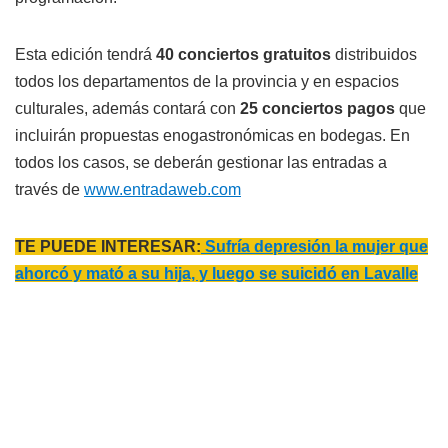
Esta edición tendrá
40 conciertos gratuitos
distribuidos
todos los departamentos de la provincia y en espacios
culturales, además contará con
25 conciertos pagos
que
incluirán propuestas enogastronómicas en bodegas. En
todos los casos, se deberán gestionar las entradas a
través de
www.entradaweb.com
TE PUEDE INTERESAR:
Sufría depresión la mujer que
ahorcó y mató a su hija, y luego se suicidó en Lavalle