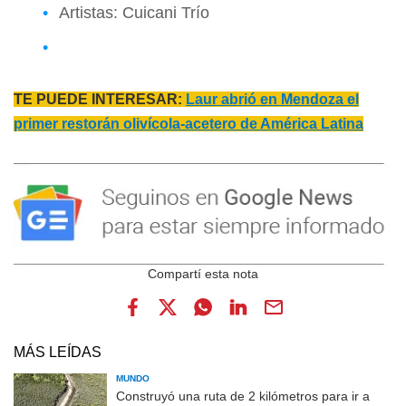
Artistas: Cuicani Trío
TE PUEDE INTERESAR:
Laur abrió en Mendoza el
primer restorán olivícola-acetero de América Latina
MÁS LEÍDAS
MUNDO
Construyó una ruta de 2 kilómetros para ir a