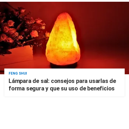
FENG SHUI
Lámpara de sal: consejos para usarlas de
forma segura y que su uso de beneficios