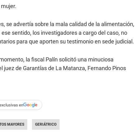
 mujer.
s, se advertía sobre la mala calidad de la alimentación,
n ese sentido, los investigadores a cargo del caso, no
arios para que aporten su testimonio en sede judicial.
 momento, la fiscal Palín solicitó una minuciosa
 del juez de Garantías de La Matanza, Fernando Pinos
exclusivas en
TOS MAYORES
GERIÁTRICO