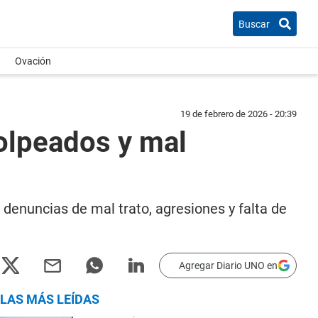
Buscar
Ovación
19 de febrero de 2026 - 20:39
olpeados y mal
 denuncias de mal trato, agresiones y falta de
Agregar Diario UNO en
LAS MÁS LEÍDAS