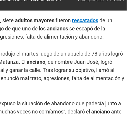
, siete
adultos mayores
fueron
rescatados
de un
go de que uno de los
ancianos
se escapó de la
agresiones, falta de alimentación y abandono.
rodujo el martes luego de un abuelo de 78 años logró
 Matanza. El
anciano
, de nombre Juan José, logró
 y ganar la calle. Tras lograr su objetivo, llamó al
nunció mal trato, agresiones, falta de alimentación y
 expuso la situación de abandono que padecía junto a
y muchas veces no comíamos”, declaró el
anciano
ante