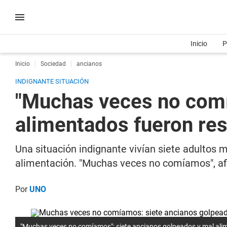
Inicio
P
Inicio
Sociedad
ancianos
INDIGNANTE SITUACIÓN
"Muchas veces no comí
alimentados fueron res
Una situación indignante vivían siete adultos m
alimentación. "Muchas veces no comíamos", a
Por
UNO
"Muchas veces no comíamos": siete ancianos golpeados y mal ali