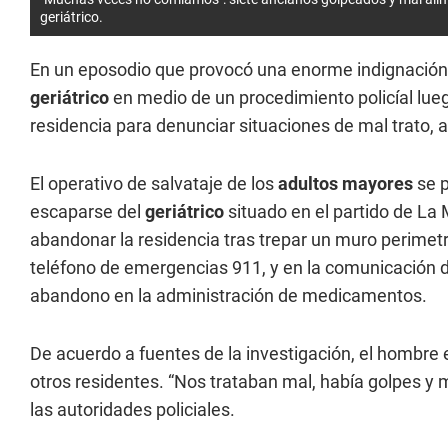
geriátrico.
En un eposodio que provocó una enorme indignación
geriátrico
en medio de un procedimiento policíal lue
residencia para denunciar situaciones de mal trato, 
El operativo de salvataje de los
adultos mayores
se p
escaparse del
geriátrico
situado en el partido de La
abandonar la residencia tras trepar un muro perimetral
teléfono de emergencias 911, y en la comunicación de
abandono en la administración de medicamentos.
De acuerdo a fuentes de la investigación, el hombre
otros residentes. “Nos trataban mal, había golpes 
las autoridades policiales.