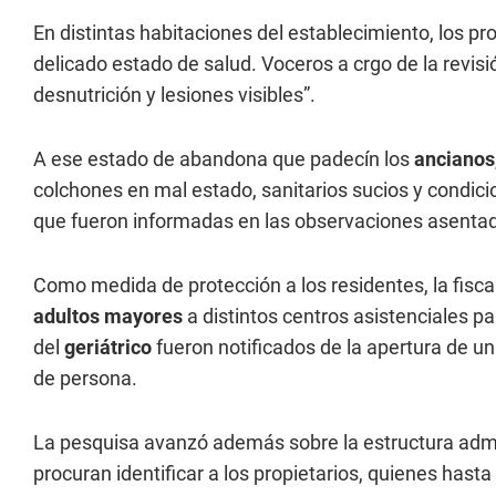
En distintas habitaciones del establecimiento, los p
delicado estado de salud. Voceros a crgo de la revis
desnutrición y lesiones visibles”.
A ese estado de abandona que padecín los
ancianos
colchones en mal estado, sanitarios sucios y condici
que fueron informadas en las observaciones asentad
Como medida de protección a los residentes, la fisca
adultos mayores
a distintos centros asistenciales 
del
geriátrico
fueron notificados de la apertura de 
de persona.
La pesquisa avanzó además sobre la estructura admin
procuran identificar a los propietarios, quienes has