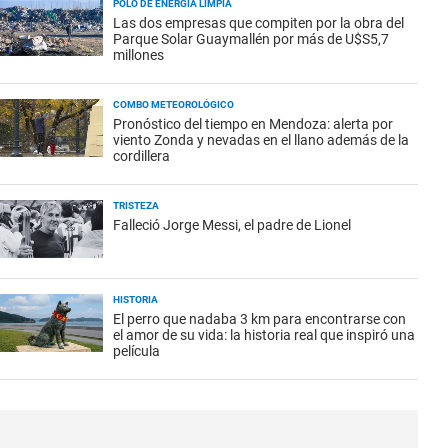
POLO DE ENERGÍA LIMPIA
Las dos empresas que compiten por la obra del
Parque Solar Guaymallén por más de U$S5,7
millones
COMBO METEOROLÓGICO
Pronóstico del tiempo en Mendoza: alerta por
viento Zonda y nevadas en el llano además de la
cordillera
TRISTEZA
Falleció Jorge Messi, el padre de Lionel
HISTORIA
El perro que nadaba 3 km para encontrarse con
el amor de su vida: la historia real que inspiró una
película