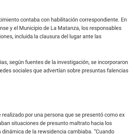
cimiento contaba con habilitación correspondiente. En
ense y el Municipio de La Matanza, los responsables
es, incluida la clausura del lugar ante las
ias, según fuentes de la investigación, se incorporaron
redes sociales que advertían sobre presuntas falencias
ue realizado por una persona que se presentó como ex
aban situaciones de presunto maltrato hacia los
 la dinámica de la rewsidencia cambiaba. “Cuando