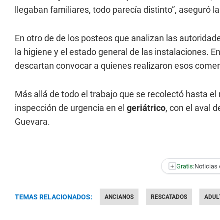
llegaban familiares, todo parecía distinto”, aseguró la
En otro de de los posteos que analizan las autoridade
la higiene y el estado general de las instalaciones. E
descartan convocar a quienes realizaron esos coment
Más allá de todo el trabajo que se recolectó hasta el
inspección de urgencia en el
geriátrico
, con el aval
Guevara.
+
Gratis:
Noticias 
TEMAS RELACIONADOS:
ANCIANOS
RESCATADOS
ADUL