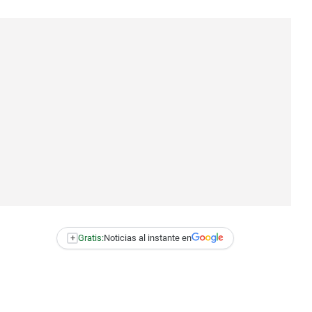
+
Gratis:
Noticias al instante en