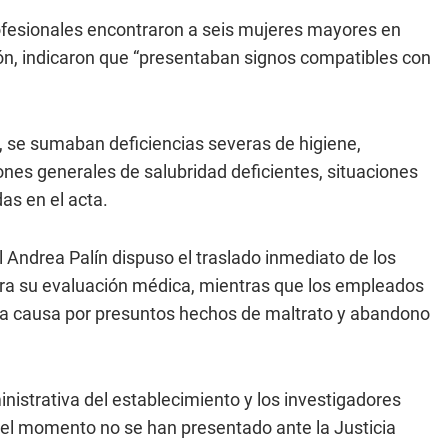
rofesionales encontraron a seis mujeres mayores en
ión, indicaron que “presentaban signos compatibles con
, se sumaban deficiencias severas de higiene,
ones generales de salubridad deficientes, situaciones
as en el acta.
l Andrea Palín dispuso el traslado inmediato de los
para su evaluación médica, mientras que los empleados
una causa por presuntos hechos de maltrato y abandono
istrativa del establecimiento y los investigadores
ta el momento no se han presentado ante la Justicia