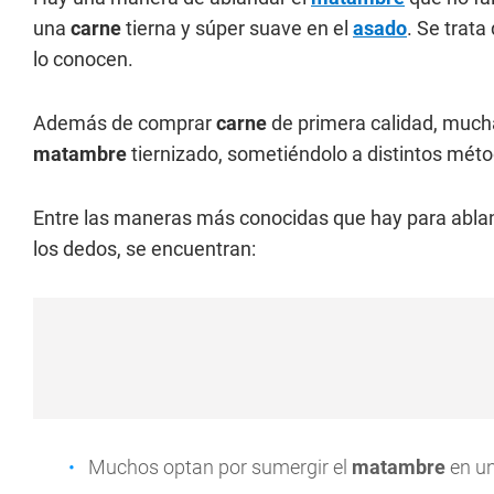
una
carne
tierna y súper suave en el
asado
. Se trat
lo conocen.
Además de comprar
carne
de primera calidad, much
matambre
tiernizado, sometiéndolo a distintos méto
Entre las maneras más conocidas que hay para abla
los dedos, se encuentran:
Muchos optan por sumergir el
matambre
en un