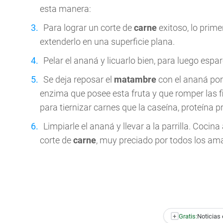
esta manera:
Para lograr un corte de
carne
exitoso, lo prim
extenderlo en una superficie plana.
Pelar el ananá y licuarlo bien, para luego espar
Se deja reposar el
matambre
con el ananá por 
enzima que posee esta fruta y que romper las f
para tiernizar carnes que la caseína, proteína p
Limpiarle el ananá y llevar a la parrilla. Coci
corte de
carne
, muy preciado por todos los am
+
Gratis:
Noticias 