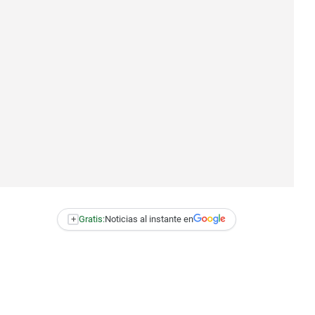
+
Gratis:
Noticias al instante en