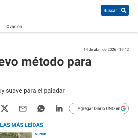
Buscar
Ovación
14 de abril de 2026 - 19:42
uevo método para
y suave para el paladar
Agregar Diario UNO en
LAS MÁS LEÍDAS
MUNDO