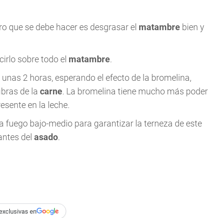
ero que se debe hacer es desgrasar el
matambre
bien y
cirlo sobre todo el
matambre
.
unas 2 horas, esperando el efecto de la bromelina,
ibras de la
carne
. La bromelina tiene mucho más poder
resente en la leche.
na a fuego bajo-medio para garantizar la terneza de este
antes del
asado
.
exclusivas en