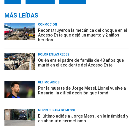
MÁS LEÍDAS
CONMOCIÓN
Reconstruyeron la mecánica del choque en el
Acceso Este que dejó un muerto y 2 niños
heridos
DOLOR EN LAS REDES
Quién era el padre de familia de 43 años que
murió en el accidente del Acceso Este
ÚLTIMO ADIÓS
Por la muerte de Jorge Messi, Lionel vuelve a
Rosario: la difícil decisión que tomó
MURIÓ EL PAPÁ DE MESSI
El último adiós a Jorge Messi, en la intimidad y
en absoluto hermetismo