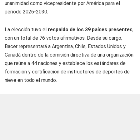
unanimidad como vicepresidente por América para el
período 2026-2030.
La elección tuvo el
respaldo de los 39 países presentes
,
con un total de 76 votos afirmativos. Desde su cargo,
Bacer representará a Argentina, Chile, Estados Unidos y
Canadá dentro de la comisión directiva de una organización
que reúne a 44 naciones y establece los estándares de
formación y certificación de instructores de deportes de
nieve en todo el mundo.