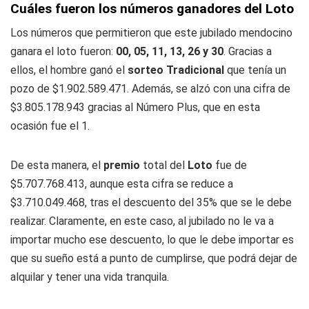
Cuáles fueron los números ganadores del Loto
Los números que permitieron que este jubilado mendocino
ganara el loto fueron:
00, 05, 11, 13, 26 y 30
. Gracias a
ellos, el hombre ganó el
sorteo Tradicional
que tenía un
pozo de $1.902.589.471. Además, se alzó con una cifra de
$3.805.178.943 gracias al Número Plus, que en esta
ocasión fue el 1.
De esta manera, el
premio
total del
Loto
fue de
$5.707.768.413, aunque esta cifra se reduce a
$3.710.049.468, tras el descuento del 35% que se le debe
realizar. Claramente, en este caso, al jubilado no le va a
importar mucho ese descuento, lo que le debe importar es
que su sueño está a punto de cumplirse, que podrá dejar de
alquilar y tener una vida tranquila.