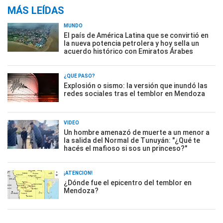
MÁS LEÍDAS
MUNDO
El país de América Latina que se convirtió en
la nueva potencia petrolera y hoy sella un
acuerdo histórico con Emiratos Árabes
¿QUÉ PASÓ?
Explosión o sismo: la versión que inundó las
redes sociales tras el temblor en Mendoza
VIDEO
Un hombre amenazó de muerte a un menor a
la salida del Normal de Tunuyán: "¿Qué te
hacés el mafioso si sos un princeso?"
¡ATENCIÓN!
¿Dónde fue el epicentro del temblor en
Mendoza?