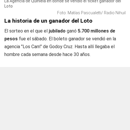
La Agencia de Quiniela en donde se vendió el ticket ganador del
Loto
Foto: Matías Pascualetti/ Radio Nihuil
La historia de un ganador del Loto
El sorteo en el que el
jubilado
ganó
5.700 millones de
pesos
fue el sábado. El boleto ganador se vendió en la
agencia "Los Carri" de Godoy Cruz. Hasta allí llegaba el
hombre cada semana desde hace 30 años.