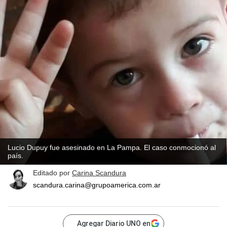
Lucio Dupuy fue asesinado en La Pampa. El caso conmocionó al
país.
Editado por
Carina Scandura
scandura.carina@grupoamerica.com.ar
Agregar Diario UNO en