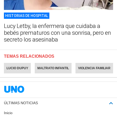
HISTORIAS DE HOSPITAL
Lucy Letby, la enfermera que cuidaba a
bebés prematuros con una sonrisa, pero en
secreto los asesinaba
TEMAS RELACIONADOS
LUCIO DUPUY
MALTRATO INFANTIL
VIOLENCIA FAMILIAR
ÚLTIMAS NOTICIAS
Inicio