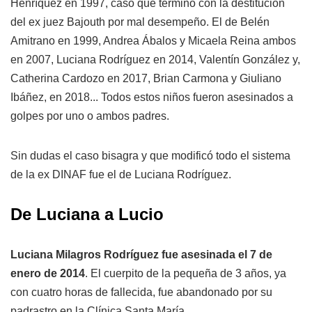
Henríquez en 1997, caso que terminó con la destitución
del ex juez Bajouth por mal desempeño. El de Belén
Amitrano en 1999, Andrea Ábalos y Micaela Reina ambos
en 2007, Luciana Rodríguez en 2014, Valentín González y,
Catherina Cardozo en 2017, Brian Carmona y Giuliano
Ibáñez, en 2018... Todos estos niños fueron asesinados a
golpes por uno o ambos padres.
Sin dudas el caso bisagra y que modificó todo el sistema
de la ex DINAF fue el de Luciana Rodríguez.
De Luciana a Lucio
Luciana Milagros Rodríguez fue asesinada el 7 de
enero de 2014
. El cuerpito de la pequeña de 3 años, ya
con cuatro horas de fallecida, fue abandonado por su
padrastro en la Clínica Santa María.