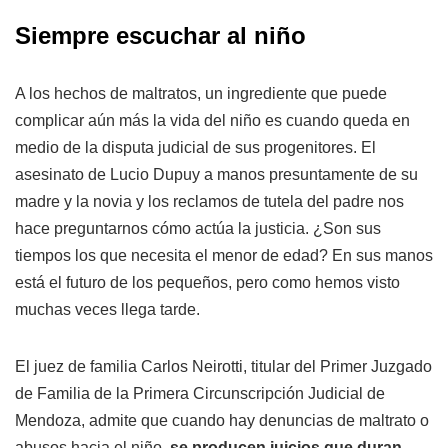
Siempre escuchar al niño
A los hechos de maltratos, un ingrediente que puede
complicar aún más la vida del niño es cuando queda en
medio de la disputa judicial de sus progenitores. El
asesinato de Lucio Dupuy a manos presuntamente de su
madre y la novia y los reclamos de tutela del padre nos
hace preguntarnos cómo actúa la justicia. ¿Son sus
tiempos los que necesita el menor de edad? En sus manos
está el futuro de los pequeños, pero como hemos visto
muchas veces llega tarde.
El juez de familia Carlos Neirotti, titular del Primer Juzgado
de Familia de la Primera Circunscripción Judicial de
Mendoza, admite que cuando hay denuncias de maltrato o
abusos hacia el niño
, se producen juicios que duran