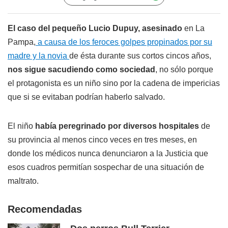
El caso del pequeño Lucio Dupuy, asesinado
en La
Pampa,
a causa de los feroces golpes propinados por su
madre y la novia
de ésta durante sus cortos cincos años,
nos sigue sacudiendo como sociedad
, no sólo porque
el protagonista es un niño sino por la cadena de impericias
que si se evitaban podrían haberlo salvado.
El niño
había peregrinado por diversos hospitales
de
su provincia al menos cinco veces en tres meses, en
donde los médicos nunca denunciaron a la Justicia que
esos cuadros permitían sospechar de una situación de
maltrato.
Recomendadas