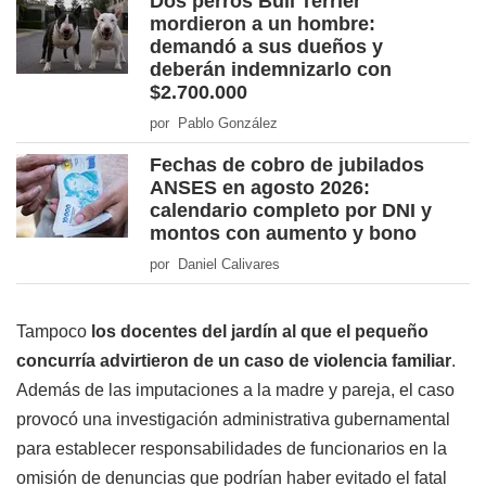
Dos perros Bull Terrier
mordieron a un hombre:
demandó a sus dueños y
deberán indemnizarlo con
$2.700.000
por Pablo González
Fechas de cobro de jubilados
ANSES en agosto 2026:
calendario completo por DNI y
montos con aumento y bono
por Daniel Calivares
Tampoco
los docentes del jardín al que el pequeño
concurría advirtieron de un caso de violencia familiar
.
Además de las imputaciones a la madre y pareja, el caso
provocó una investigación administrativa gubernamental
para establecer responsabilidades de funcionarios en la
omisión de denuncias que podrían haber evitado el fatal