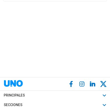
PRINCIPALES
Últimas Noticias
SECCIONES