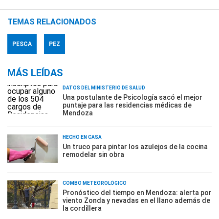
TEMAS RELACIONADOS
PESCA
PEZ
MÁS LEÍDAS
DATOS DEL MINISTERIO DE SALUD
Una postulante de Psicología sacó el mejor
puntaje para las residencias médicas de
Mendoza
HECHO EN CASA
Un truco para pintar los azulejos de la cocina
remodelar sin obra
COMBO METEOROLÓGICO
Pronóstico del tiempo en Mendoza: alerta por
viento Zonda y nevadas en el llano además de
la cordillera