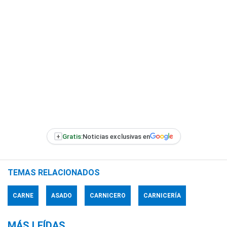
+
Gratis:
Noticias exclusivas en
TEMAS RELACIONADOS
CARNE
ASADO
CARNICERO
CARNICERÍA
MÁS LEÍDAS