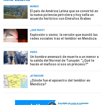
MUNDO
El país de América Latina que se convirtió en
la nueva potencia petrolera y hoy sella un
acuerdo histórico con Emiratos Árabes
¿QUÉ PASÓ?
Explosión o sismo: la versión que inundó las
redes sociales tras el temblor en Mendoza
VIDEO
Un hombre amenazó de muerte a un menor a
la salida del Normal de Tunuyán: "¿Qué te
hacés el mafioso si sos un princeso?"
¡ATENCIÓN!
¿Dónde fue el epicentro del temblor en
Mendoza?