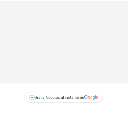
+
Gratis:
Noticias al instante en