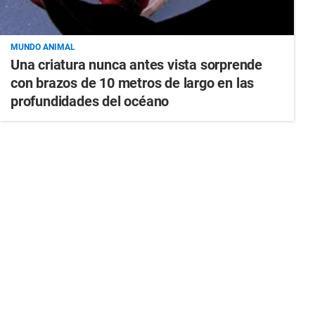
MUNDO ANIMAL
Una criatura nunca antes vista sorprende
con brazos de 10 metros de largo en las
profundidades del océano