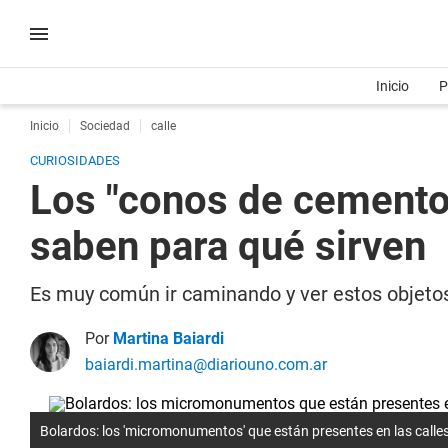
Inicio
P
Inicio
Sociedad
calle
CURIOSIDADES
Los "conos de cemento"
saben para qué sirven
Es muy común ir caminando y ver estos objetos 
Por
Martina Baiardi
baiardi.martina@diariouno.com.ar
Bolardos: los 'micromonumentos' que están presentes en las calle