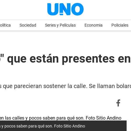
olítica
Sociedad
Series y Películas
Economia
Policiales
 que están presentes en 
que parecieran sostener la calle. Se llaman bolard
s y pocos saben para qué son. Foto Sitio Andino