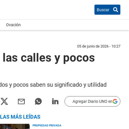
Buscar
Ovación
05 de junio de 2026 - 10:27
las calles y pocos
os y pocos saben su significado y utilidad
Agregar Diario UNO en
LAS MÁS LEÍDAS
PROPIEDAD PRIVADA