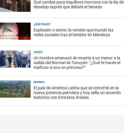
Qué cambia para inquilinos morosos con la ley de
desalojo exprés que debate el Senado
¿QUÉ PASÓ?
Explosión o sismo: la versión que inundó las
redes sociales tras el temblor en Mendoza
VIDEO
Un hombre amenazó de muerte a un menor a la
salida del Normal de Tunuyán: "¿Qué te hacés el
mafioso si sos un princeso?"
MUNDO
El país de América Latina que se convirtió en la
nueva potencia petrolera y hoy sella un acuerdo
histórico con Emiratos Árabes