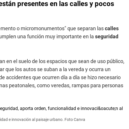
stán presentes en las calles y pocos
 cemento o micromonumentos" que separan las
calles
 cumplen una función muy importante en la
seguridad
an en el suelo de los espacios que sean de uso público,
tar que los autos se suban a la vereda y ocurra un
 de accidentes que ocurren día a día se hizo necesario
zonas peatonales, como veredas, rampas para personas
alidad e innovación al paisaje urbano. Foto Canva