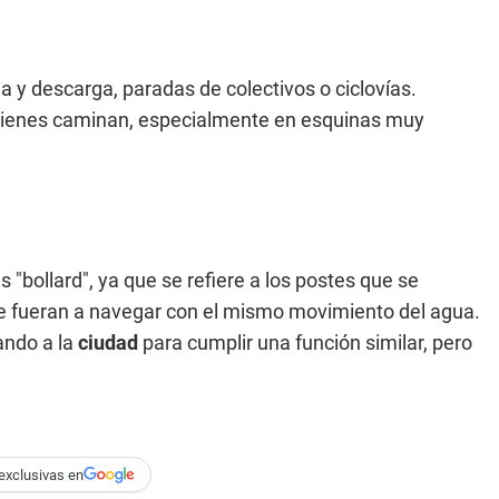
 y descarga, paradas de colectivos o ciclovías.
uienes caminan, especialmente en esquinas muy
 "bollard", ya que se refiere a los postes que se
se fueran a navegar con el mismo movimiento del agua.
ando a la
ciudad
para cumplir una función similar, pero
exclusivas en