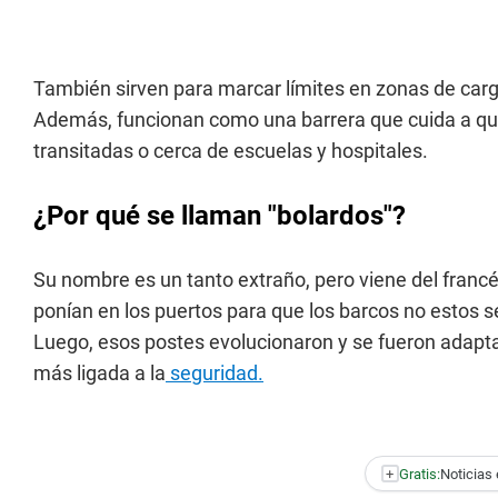
También sirven para marcar límites en zonas de carga
Además, funcionan como una barrera que cuida a q
transitadas o cerca de escuelas y hospitales.
¿Por qué se llaman "bolardos"?
Su nombre es un tanto extraño, pero viene del francés
ponían en los puertos para que los barcos no estos 
Luego, esos postes evolucionaron y se fueron adapt
más ligada a la
seguridad.
+
Gratis:
Noticias 