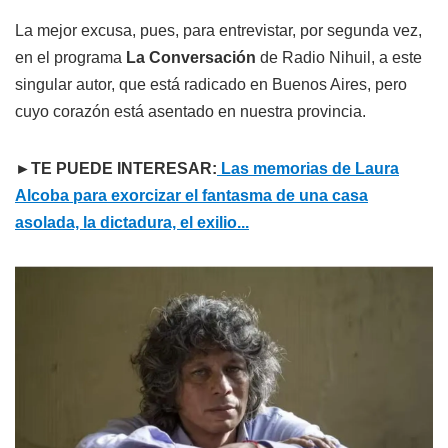
La mejor excusa, pues, para entrevistar, por segunda vez,
en el programa
La Conversación
de Radio Nihuil, a este
singular autor, que está radicado en Buenos Aires, pero
cuyo corazón está asentado en nuestra provincia.
►TE PUEDE INTERESAR:
Las memorias de Laura
Alcoba para exorcizar el fantasma de una casa
asolada, la dictadura, el exilio...