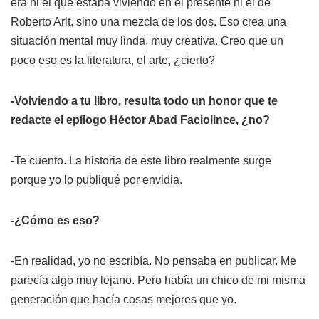
era ni el que estaba viviendo en el presente ni el de
Roberto Arlt, sino una mezcla de los dos. Eso crea una
situación mental muy linda, muy creativa. Creo que un
poco eso es la literatura, el arte, ¿cierto?
-Volviendo a tu libro, resulta todo un honor que te
redacte el epílogo Héctor Abad Faciolince, ¿no?
-Te cuento. La historia de este libro realmente surge
porque yo lo publiqué por envidia.
-¿Cómo es eso?
-En realidad, yo no escribía. No pensaba en publicar. Me
parecía algo muy lejano. Pero había un chico de mi misma
generación que hacía cosas mejores que yo.