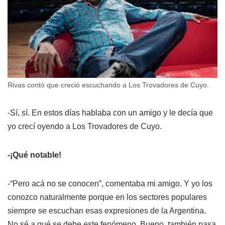
Rivas contó que creció escuchando a Los Trovadores de Cuyo.
-Sí, sí. En estos días hablaba con un amigo y le decía que
yo crecí oyendo a Los Trovadores de Cuyo.
-¡Qué notable!
-“Pero acá no se conocen”, comentaba mi amigo. Y yo los
conozco naturalmente porque en los sectores populares
siempre se escuchan esas expresiones de la Argentina.
No sé a qué se debe este fenómeno. Bueno, también pasa