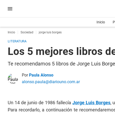
Inicio
P
Inicio
Sociedad
jorge luis borges
LITERATURA
Los 5 mejores libros de
Te recomendamos 5 libros de Jorge Luis Borge
Por
Paula Alonso
alonso.paula@diariouno.com.ar
Un 14 de junio de 1986 fallecía
Jorge Luis Borges
, 
Para recordarlo, a continuación te recomendaremo