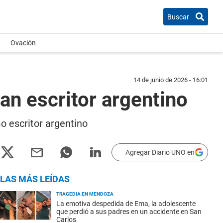
Buscar
Ovación
14 de junio de 2026 - 16:01
an escritor argentino
 escritor argentino
Agregar Diario UNO en
LAS MÁS LEÍDAS
TRAGEDIA EN MENDOZA
La emotiva despedida de Ema, la adolescente
que perdió a sus padres en un accidente en San
Carlos