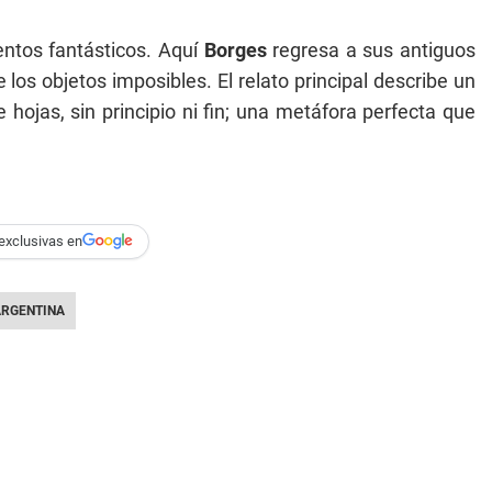
ntos fantásticos. Aquí
Borges
regresa a sus antiguos
 los objetos imposibles. El relato principal describe un
 hojas, sin principio ni fin; una metáfora perfecta que
exclusivas en
ARGENTINA