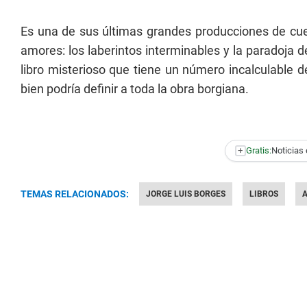
Es una de sus últimas grandes producciones de cue
amores: los laberintos interminables y la paradoja de
libro misterioso que tiene un número incalculable de
bien podría definir a toda la obra borgiana.
+
Gratis:
Noticias 
TEMAS RELACIONADOS:
JORGE LUIS BORGES
LIBROS