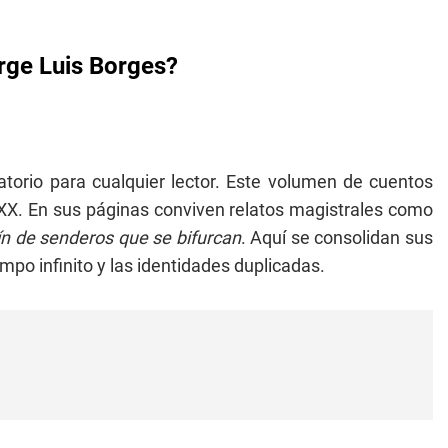
orge Luis Borges?
torio para cualquier lector. Este volumen de cuentos
lo XX. En sus páginas conviven relatos magistrales como
dín de senderos que se bifurcan
. Aquí se consolidan sus
empo infinito y las identidades duplicadas.