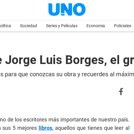
olítica
Sociedad
Series y Películas
Economia
Policiales
 Jorge Luis Borges, el gr
s para que conozcas su obra y recuerdes al máximo
uno de los escritores más importantes de nuestro país.
s sus 5 mejores
libros
, aquellos que tienes que leer al