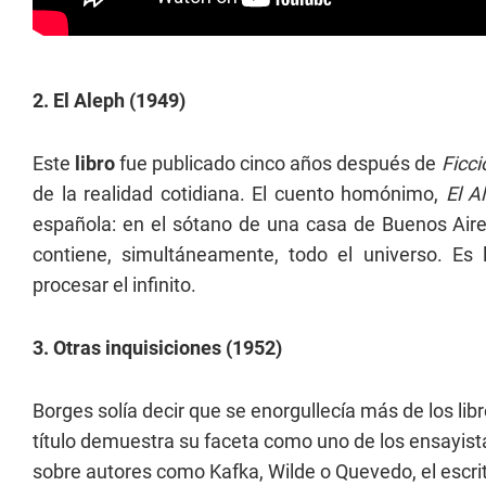
2. El Aleph (1949)
Este
libro
fue publicado cinco años después de
Ficc
de la realidad cotidiana. El cuento homónimo,
El A
española: en el sótano de una casa de Buenos Aire
contiene, simultáneamente, todo el universo. Es
procesar el infinito.
3. Otras inquisiciones (1952)
Borges solía decir que se enorgullecía más de los libr
título demuestra su faceta como uno de los ensayista
sobre autores como Kafka, Wilde o Quevedo, el escri