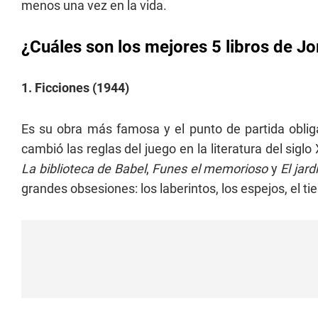
menos una vez en la vida.
¿Cuáles son los mejores 5 libros de J
1. Ficciones (1944)
Es su obra más famosa y el punto de partida obliga
cambió las reglas del juego en la literatura del sig
La biblioteca de Babel
,
Funes el memorioso
y
El jar
grandes obsesiones: los laberintos, los espejos, el ti