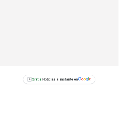
+
Gratis:
Noticias al instante en