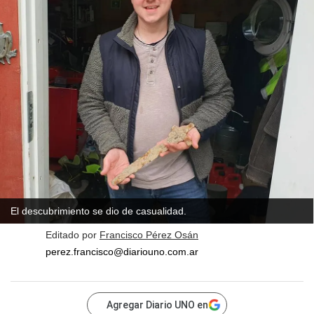
El descubrimiento se dio de casualidad.
Editado por
Francisco Pérez Osán
perez.francisco@diariouno.com.ar
Agregar Diario UNO en