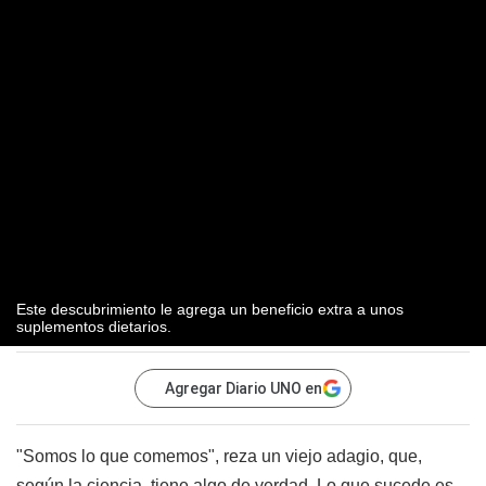
Este descubrimiento le agrega un beneficio extra a unos
suplementos dietarios.
Agregar Diario UNO en
"Somos lo que comemos", reza un viejo adagio, que,
según la ciencia, tiene algo de verdad. Lo que sucede es