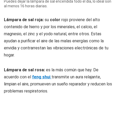
Puedes dejar la lámpara de sal encendida todo el día, lo ideal son
al menos 16 horas diarias.
Lámpara de sal roja:
su
color
rojo proviene del alto
contenido de hierro y por los minerales, el calcio, el
magnesio, el zinc y el yodo natural, entre otros. Estas
ayudan a purificar el aire de las malas energías como la
envidia y contrarrestan las vibraciones electrónicas de tu
hogar.
Lámpara de sal rosa:
es la más común que hay. De
acuerdo con el
feng shui
transmite un aura relajante,
limpian el aire, promueven un sueño reparador y reducen los
problemas respiratorios.