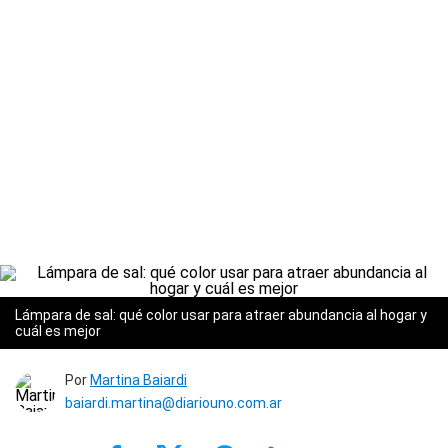
Lámpara de sal: qué color usar para atraer abundancia al hogar y
cuál es mejor
Por
Martina Baiardi
baiardi.martina@diariouno.com.ar