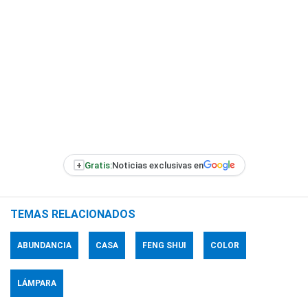
+
Gratis:
Noticias exclusivas en
TEMAS RELACIONADOS
ABUNDANCIA
CASA
FENG SHUI
COLOR
LÁMPARA