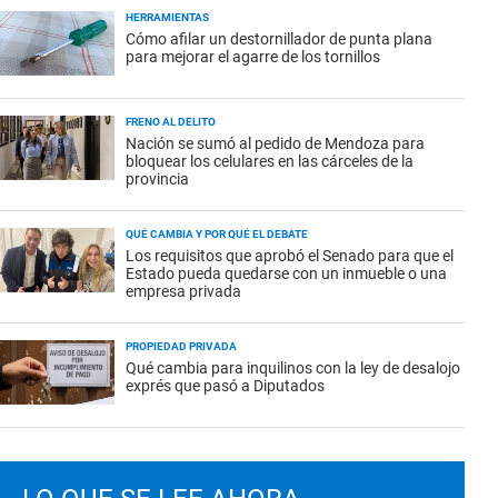
HERRAMIENTAS
Cómo afilar un destornillador de punta plana
para mejorar el agarre de los tornillos
FRENO AL DELITO
Nación se sumó al pedido de Mendoza para
bloquear los celulares en las cárceles de la
provincia
QUÉ CAMBIA Y POR QUÉ EL DEBATE
Los requisitos que aprobó el Senado para que el
Estado pueda quedarse con un inmueble o una
empresa privada
PROPIEDAD PRIVADA
Qué cambia para inquilinos con la ley de desalojo
exprés que pasó a Diputados