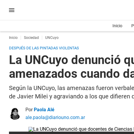
Inicio
P
Inicio
Sociedad
UNCuyo
DESPUÉS DE LAS PINTADAS VIOLENTAS
La UNCuyo denunció qu
amenazados cuando da
Según la UNCuyo, las amenazas fueron verbales
de Javier Milei y agraviando a los que difieren
Por
Paola Alé
ale.paola@diariouno.com.ar