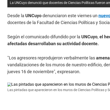
La UNCuyo denunció que docentes de Ciencias Políticas fueron 
Desde la
UNCuyo
denunciaron este viernes un
nuevo
docentes de la Facultad de Ciencias Políticas y Socia
Según el comunicado difundido por la
UNCuyo
,
el he
afectadas desarrollaban su actividad docente.
"Los agresores reprodujeron verbalmente las
amena
vandalizaciones de los muros de nuestro edificio, de
jueves 16 de noviembre", expresaron.
Las pintadas que aparecieron en los muros de Ciencias Políticas y