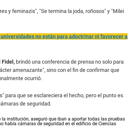
es y feminazis", "Se termina la joda, roñosos" y "Milei
 universidades no están para adoctrinar ni favorecer a
 Fidel,
brindó una conferencia de prensa no solo para
arácter amenazante", sino con el fin de confirmar que
finalmente ocurrió.
" para que se esclareciera el hecho, pero el punto es
 cámaras de seguridad.