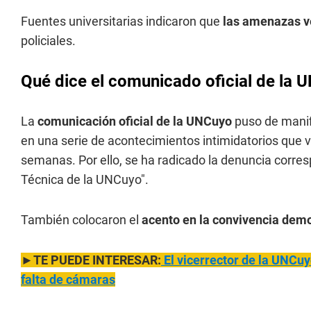
Fuentes universitarias indicaron que
las amenazas v
policiales.
Qué dice el comunicado oficial de la 
La
comunicación oficial de la UNCuyo
puso de manif
en una serie de acontecimientos intimidatorios que v
semanas. Por ello, se ha radicado la denuncia corres
Técnica de la UNCuyo".
También colocaron el
acento en la convivencia demo
►TE PUEDE INTERESAR:
El vicerrector de la UNCu
falta de cámaras