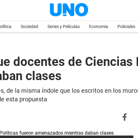
olítica
Sociedad
Series y Películas
Economia
Policiales
e docentes de Ciencias P
ban clases
, de la misma índole que los escritos en los mur
 de esta propuesta