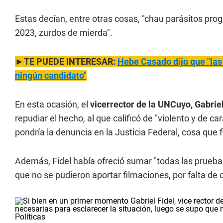
Estas decían, entre otras cosas, "chau parásitos progr
2023, zurdos de mierda".
►TE PUEDE INTERESAR:
Hebe Casado dijo que "las
ningún candidato"
En esta ocasión, el
vicerrector de la UNCuyo, Gabriel
repudiar el hecho, al que calificó de "violento y de c
pondría la denuncia en la Justicia Federal, cosa que 
Además, Fidel había ofreció sumar "todas las pruebas
que no se pudieron aportar filmaciones, por falta de