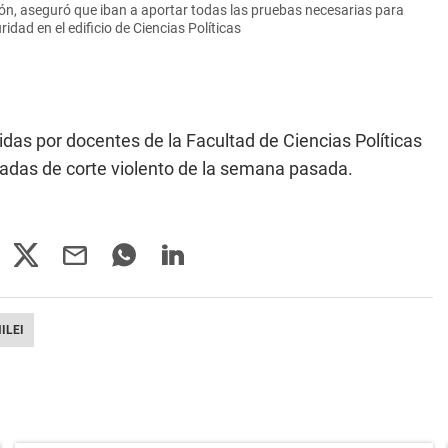
ución, aseguró que iban a aportar todas las pruebas necesarias para
dad en el edificio de Ciencias Políticas
das por docentes de la Facultad de Ciencias Políticas
ntadas de corte violento de la semana pasada.
ILEI