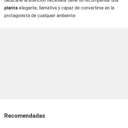
dedicarle la atención necesaria tiene su recompensa: una
planta
elegante, llamativa y capaz de convertirse en la
protagonista de cualquier ambiente.
Recomendadas