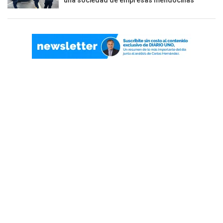
una sociedad de empresas mendocinas