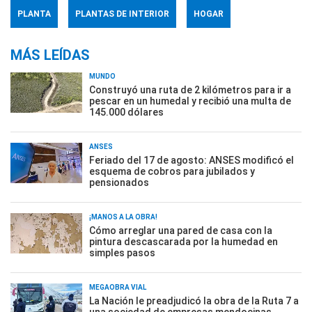
PLANTA
PLANTAS DE INTERIOR
HOGAR
MÁS LEÍDAS
MUNDO
Construyó una ruta de 2 kilómetros para ir a
pescar en un humedal y recibió una multa de
145.000 dólares
ANSES
Feriado del 17 de agosto: ANSES modificó el
esquema de cobros para jubilados y
pensionados
¡MANOS A LA OBRA!
Cómo arreglar una pared de casa con la
pintura descascarada por la humedad en
simples pasos
MEGAOBRA VIAL
La Nación le preadjudicó la obra de la Ruta 7 a