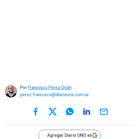
Por
Francisco Pérez Osán
perez.francisco@diariouno.com.ar
Agregar Diario UNO en