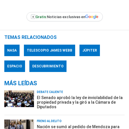
+
Gratis:
Noticias exclusivas en
TEMAS RELACIONADOS
NASA
TELESCOPIO JAMES WEBB
JÚPITER
ESPACIO
DESCUBRIMIENTO
MÁS LEÍDAS
DEBATE CALIENTE
El Senado aprobó la ley de inviolabilidad de la
propiedad privada y la giró a la Cámara de
Diputados
FRENO AL DELITO
Nación se sumó al pedido de Mendoza para