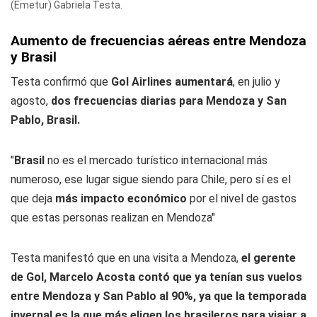
(Emetur) Gabriela Testa.
Aumento de frecuencias aéreas entre Mendoza
y Brasil
Testa confirmó que
Gol Airlines aumentará
, en julio y
agosto,
dos frecuencias diarias para Mendoza y San
Pablo, Brasil.
"
Brasil
no es el mercado turístico internacional más
numeroso, ese lugar sigue siendo para Chile, pero sí es el
que deja
más impacto económico
por el nivel de gastos
que estas personas realizan en Mendoza"
Testa manifestó que en una visita a Mendoza,
el gerente
de Gol, Marcelo Acosta contó que ya tenían sus vuelos
entre Mendoza y San Pablo al 90%, ya que la temporada
invernal es la que más eligen los brasileros para viajar a