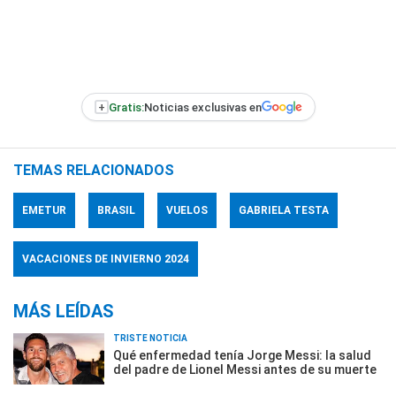
+
Gratis:
Noticias exclusivas en
TEMAS RELACIONADOS
EMETUR
BRASIL
VUELOS
GABRIELA TESTA
VACACIONES DE INVIERNO 2024
MÁS LEÍDAS
TRISTE NOTICIA
Qué enfermedad tenía Jorge Messi: la salud
del padre de Lionel Messi antes de su muerte