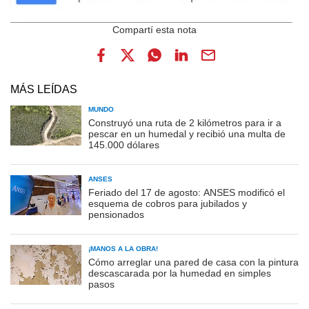
MÁS LEÍDAS
MUNDO
Construyó una ruta de 2 kilómetros para ir a
pescar en un humedal y recibió una multa de
145.000 dólares
ANSES
Feriado del 17 de agosto: ANSES modificó el
esquema de cobros para jubilados y
pensionados
¡MANOS A LA OBRA!
Cómo arreglar una pared de casa con la pintura
descascarada por la humedad en simples
pasos