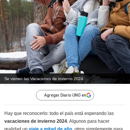
Se vienen las Vacaciones de invierno 2024.
Agregar Diario UNO en
Hay que reconocerlo: todo el país está esperando las
vacaciones de invierno 2024
. Algunos para hacer
realidad un
viaje a mitad de año
, otros simplemente para