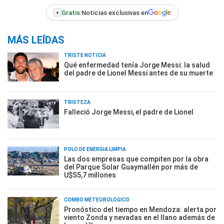
+
Gratis:
Noticias exclusivas en
MÁS LEÍDAS
TRISTE NOTICIA
Qué enfermedad tenía Jorge Messi: la salud
del padre de Lionel Messi antes de su muerte
TRISTEZA
Falleció Jorge Messi, el padre de Lionel
POLO DE ENERGÍA LIMPIA
Las dos empresas que compiten por la obra
del Parque Solar Guaymallén por más de
U$S5,7 millones
COMBO METEOROLÓGICO
Pronóstico del tiempo en Mendoza: alerta por
viento Zonda y nevadas en el llano además de