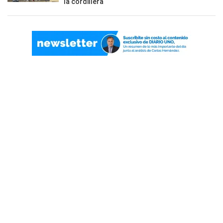
la cordillera