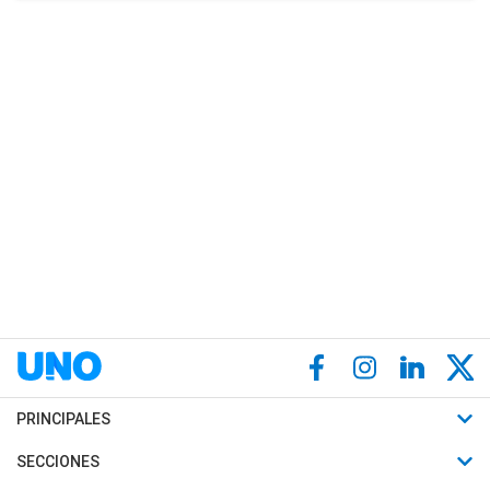
PRINCIPALES
Últimas Noticias
SECCIONES