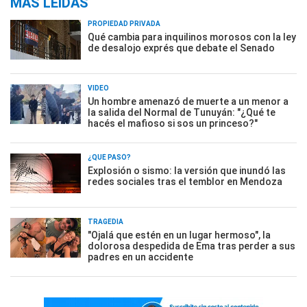
MÁS LEÍDAS
PROPIEDAD PRIVADA
Qué cambia para inquilinos morosos con la ley
de desalojo exprés que debate el Senado
VIDEO
Un hombre amenazó de muerte a un menor a
la salida del Normal de Tunuyán: "¿Qué te
hacés el mafioso si sos un princeso?"
¿QUÉ PASÓ?
Explosión o sismo: la versión que inundó las
redes sociales tras el temblor en Mendoza
TRAGEDIA
"Ojalá que estén en un lugar hermoso", la
dolorosa despedida de Ema tras perder a sus
padres en un accidente