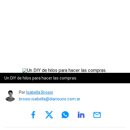
Un DIY de hilos para hacer las compras.
Por
Isabella Brosio
brosio.isabella@diariouno.com.ar