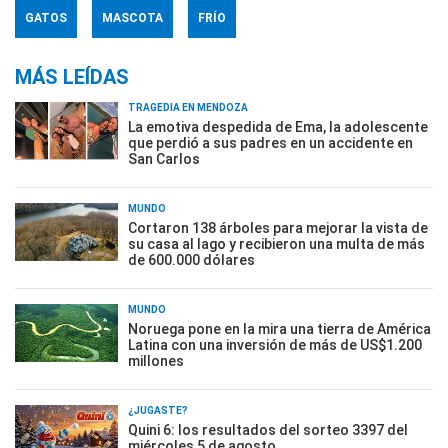
GATOS
MASCOTA
FRÍO
MÁS LEÍDAS
TRAGEDIA EN MENDOZA
La emotiva despedida de Ema, la adolescente
que perdió a sus padres en un accidente en
San Carlos
MUNDO
Cortaron 138 árboles para mejorar la vista de
su casa al lago y recibieron una multa de más
de 600.000 dólares
MUNDO
Noruega pone en la mira una tierra de América
Latina con una inversión de más de US$1.200
millones
¿JUGASTE?
Quini 6: los resultados del sorteo 3397 del
miércoles 5 de agosto