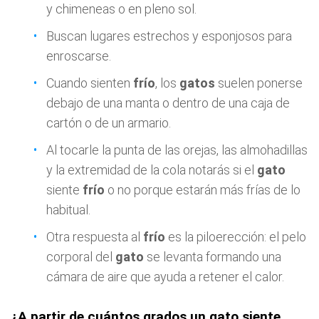
y chimeneas o en pleno sol.
Buscan lugares estrechos y esponjosos para
enroscarse.
Cuando sienten
frío
, los
gatos
suelen ponerse
debajo de una manta o dentro de una caja de
cartón o de un armario.
Al tocarle la punta de las orejas, las almohadillas
y la extremidad de la cola notarás si el
gato
siente
frío
o no porque estarán más frías de lo
habitual.
Otra respuesta al
frío
es la piloerección: el pelo
corporal del
gato
se levanta formando una
cámara de aire que ayuda a retener el calor.
¿A partir de cuántos grados un gato siente