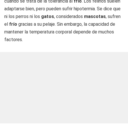
cuando se trata de la tolerancia al
frío
. Los felinos suelen
adaptarse bien, pero pueden sufrir hipotermia. Se dice que
ni los perros ni los
gatos
, considerados
mascotas
, sufren
el
frío
gracias a su pelaje. Sin embargo, la capacidad de
mantener la temperatura corporal depende de muchos
factores.