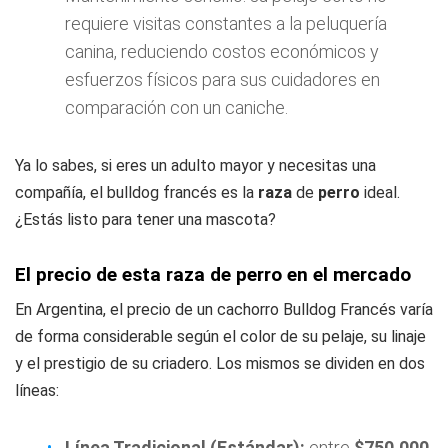
requiere visitas constantes a la peluquería
canina, reduciendo costos económicos y
esfuerzos físicos para sus cuidadores en
comparación con un caniche.
Ya lo sabes, si eres un adulto mayor y necesitas una
compañía, el bulldog francés es la
raza
de
perro
ideal.
¿Estás listo para tener una mascota?
El precio de esta raza de perro en el mercado
En Argentina, el precio de un cachorro Bulldog Francés varía
de forma considerable según el color de su pelaje, su linaje
y el prestigio de su criadero. Los mismos se dividen en dos
líneas:
Línea Tradicional (Estándar):
entre
$750.000