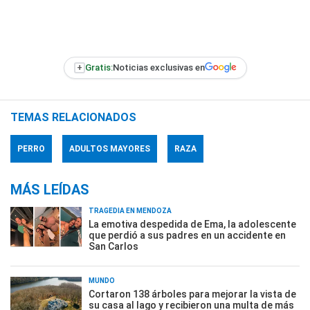
+
Gratis:
Noticias exclusivas en
TEMAS RELACIONADOS
PERRO
ADULTOS MAYORES
RAZA
MÁS LEÍDAS
TRAGEDIA EN MENDOZA
La emotiva despedida de Ema, la adolescente
que perdió a sus padres en un accidente en
San Carlos
MUNDO
Cortaron 138 árboles para mejorar la vista de
su casa al lago y recibieron una multa de más