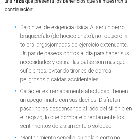
una
raza
que presenta los beneficios que se muestran a
continuación:
Bajo nivel de exigencia física: Al ser un perro
braquicéfalo (de hocico chato), no requiere ni
tolera largasjornadas de ejercicio extenuante.
Un par de paseos cortos al día para hacer sus
necesidades y estirar las patas son más que
suficientes, evitando tirones de correa
peligrosos o caídas accidentales.
Carácter extremadamente afectuoso: Tienen
un apego innato con sus dueños. Disfrutan
pasar horas descansando al lado del sillón o en
el regazo, lo que combate directamente los
sentimientos de aislamiento o soledad.
Mantenimiento sencillo: su pelaje corto no