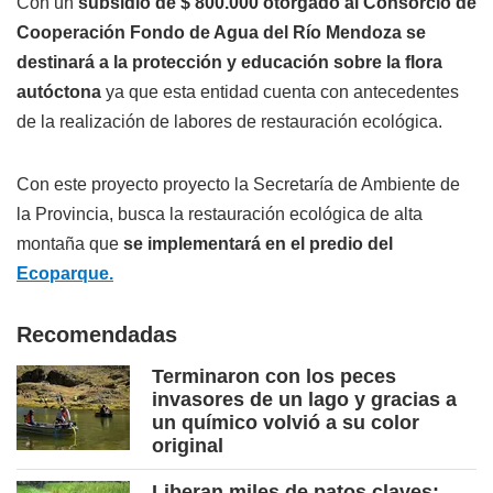
Con un
subsidio de $ 800.000 otorgado al Consorcio de
Cooperación Fondo de Agua del Río Mendoza se
destinará a la protección y educación sobre la flora
autóctona
ya que esta entidad cuenta con antecedentes
de la realización de labores de restauración ecológica.
Con este proyecto proyecto la Secretaría de Ambiente de
la Provincia, busca la restauración ecológica de alta
montaña que
se implementará en el predio del
Ecoparque.
Recomendadas
Terminaron con los peces
invasores de un lago y gracias a
un químico volvió a su color
original
Liberan miles de patos claves: