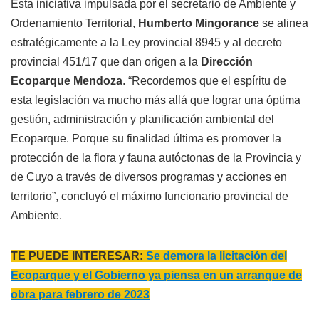
Esta iniciativa impulsada por el secretario de Ambiente y
Ordenamiento Territorial,
Humberto Mingorance
se alinea
estratégicamente a la Ley provincial 8945 y al decreto
provincial 451/17 que dan origen a la
Dirección
Ecoparque Mendoza
. “Recordemos que el espíritu de
esta legislación va mucho más allá que lograr una óptima
gestión, administración y planificación ambiental del
Ecoparque. Porque su finalidad última es promover la
protección de la flora y fauna autóctonas de la Provincia y
de Cuyo a través de diversos programas y acciones en
territorio”, concluyó el máximo funcionario provincial de
Ambiente.
TE PUEDE INTERESAR:
Se demora la licitación del
Ecoparque y el Gobierno ya piensa en un arranque de
obra para febrero de 2023