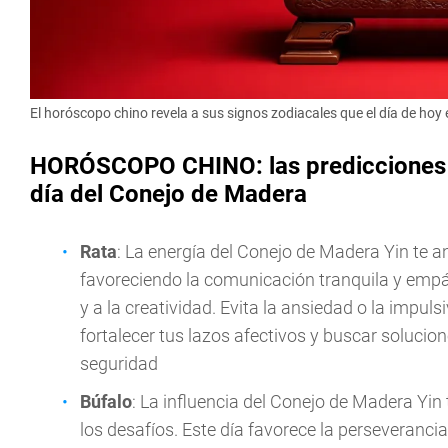
El horóscopo chino revela a sus signos zodiacales que el día de hoy 
HORÓSCOPO CHINO: las predicciones de
día del Conejo de Madera
Rata
: La energía del Conejo de Madera Yin te a
favoreciendo la comunicación tranquila y empáti
y a la creatividad. Evita la ansiedad o la impul
fortalecer tus lazos afectivos y buscar soluci
seguridad
Búfalo
: La influencia del Conejo de Madera Yin t
los desafíos. Este día favorece la perseverancia 