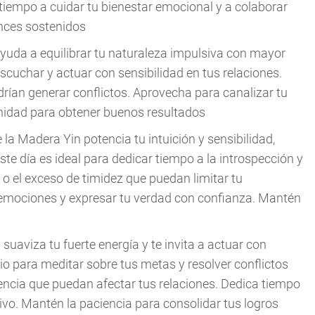
tiempo a cuidar tu bienestar emocional y a colaborar
ances sostenidos
ayuda a equilibrar tu naturaleza impulsiva con mayor
escuchar y actuar con sensibilidad en tus relaciones.
drían generar conflictos. Aprovecha para canalizar tu
enidad para obtener buenos resultados
 la Madera Yin potencia tu intuición y sensibilidad,
Este día es ideal para dedicar tiempo a la introspección y
n o el exceso de timidez que puedan limitar tu
 emociones y expresar tu verdad con confianza. Mantén
 suaviza tu fuerte energía y te invita a actuar con
io para meditar sobre tus metas y resolver conflictos
iencia que puedan afectar tus relaciones. Dedica tiempo
ivo. Mantén la paciencia para consolidar tus logros