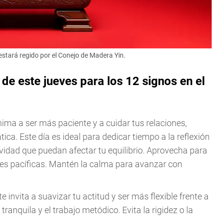
estará regido por el Conejo de Madera Yin.
 este jueves para los 12 signos en el
nima a ser más paciente y a cuidar tus relaciones,
ca. Este día es ideal para dedicar tiempo a la reflexión
sividad que puedan afectar tu equilibrio. Aprovecha para
ones pacíficas. Mantén la calma para avanzar con
e invita a suavizar tu actitud y ser más flexible frente a
tranquila y el trabajo metódico. Evita la rigidez o la