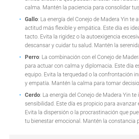
calma. Mantén la paciencia para consolidar tu
Gallo
: La energía del Conejo de Madera Yin te 
actitud más flexible y empática. Este día es id
tacto. Evita la rigidez o la autoexigencia exce
descansar y cuidar tu salud. Mantén la serenida
Perro
: La combinación con el Conejo de Madera 
para actuar con calma y diplomacia. Este día es
equipo. Evita la terquedad o la confrontación 
y empatía. Mantén la calma para tomar decisi
Cerdo
: La energía del Conejo de Madera Yin te
sensibilidad. Este día es propicio para avanzar
Evita la dispersión o la procrastinación que pu
tu bienestar emocional. Mantén la constancia 