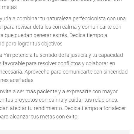
s metas
ayuda a combinar tu naturaleza perfeccionista con una
eal para revisar detalles con calma y comunicarte con
siva que puedan generar estrés. Dedica tiempo a
d para lograr tus objetivos
Yin potencia tu sentido de la justicia y tu capacidad
 favorable para resolver conflictos y colaborar en
innecesaria. Aprovecha para comunicarte con sinceridad
ones acertadas
 invita a ser más paciente y a expresarte con mayor
 en tus proyectos con calma y cuidar tus relaciones.
edan afectar tu rendimiento. Dedica tiempo a fortalecer
para alcanzar tus metas con éxito