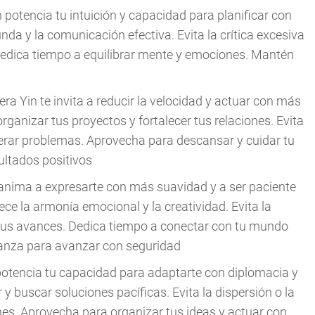
 potencia tu intuición y capacidad para planificar con
unda y la comunicación efectiva. Evita la crítica excesiva
Dedica tiempo a equilibrar mente y emociones. Mantén
a Yin te invita a reducir la velocidad y actuar con más
rganizar tus proyectos y fortalecer tus relaciones. Evita
nerar problemas. Aprovecha para descansar y cuidar tu
sultados positivos
 anima a expresarte con más suavidad y a ser paciente
ece la armonía emocional y la creatividad. Evita la
r tus avances. Dedica tiempo a conectar con tu mundo
fianza para avanzar con seguridad
 potencia tu capacidad para adaptarte con diplomacia y
 y buscar soluciones pacíficas. Evita la dispersión o la
ones. Aprovecha para organizar tus ideas y actuar con