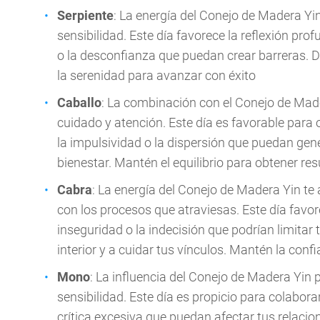
Serpiente
: La energía del Conejo de Madera Yin
sensibilidad. Este día favorece la reflexión prof
o la desconfianza que puedan crear barreras. 
la serenidad para avanzar con éxito
Caballo
: La combinación con el Conejo de Mader
cuidado y atención. Este día es favorable para o
la impulsividad o la dispersión que puedan ge
bienestar. Mantén el equilibrio para obtener re
Cabra
: La energía del Conejo de Madera Yin te
con los procesos que atraviesas. Este día favor
inseguridad o la indecisión que podrían limita
interior y a cuidar tus vínculos. Mantén la con
Mono
: La influencia del Conejo de Madera Yin
sensibilidad. Este día es propicio para colaborar
crítica excesiva que puedan afectar tus relaci