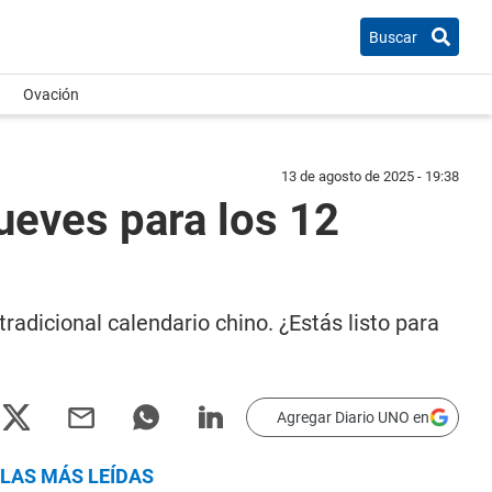
Buscar
Ovación
13 de agosto de 2025 - 19:38
eves para los 12
 tradicional calendario chino. ¿Estás listo para
Agregar Diario UNO en
LAS MÁS LEÍDAS