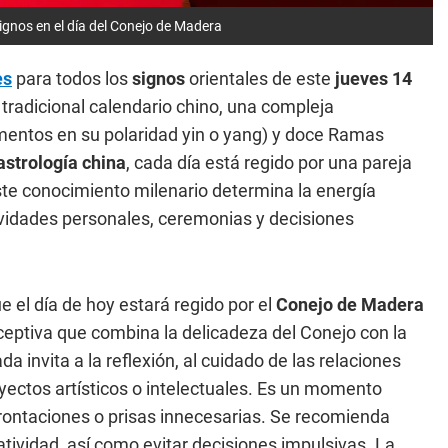
gnos en el día del Conejo de Madera
es
para todos los
signos
orientales de este
jueves 14
tradicional calendario chino, una compleja
ementos en su polaridad yin o yang) y doce Ramas
astrología china
, cada día está regido por una pareja
ste conocimiento milenario determina la energía
tividades personales, ceremonias y decisiones
 el día de hoy estará regido por el
Conejo de Madera
ceptiva que combina la delicadeza del Conejo con la
da invita a la reflexión, al cuidado de las relaciones
yectos artísticos o intelectuales. Es un momento
onfrontaciones o prisas innecesarias. Se recomienda
atividad, así como evitar decisiones impulsivas. La