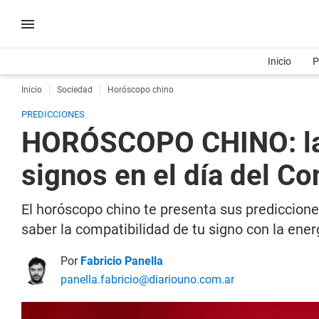
Inicio
P
Inicio
Sociedad
Horóscopo chino
PREDICCIONES
HORÓSCOPO CHINO: las 
signos en el día del C
El horóscopo chino te presenta sus prediccion
saber la compatibilidad de tu signo con la ener
Por
Fabricio Panella
panella.fabricio@diariouno.com.ar