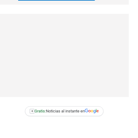
+
Gratis:
Noticias al instante en