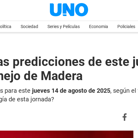
olítica
Sociedad
Series y Películas
Economia
Policiales
predicciones de este ju
onejo de Madera
es para este
jueves 14 de agosto de 2025
, según el
gía de esta jornada?