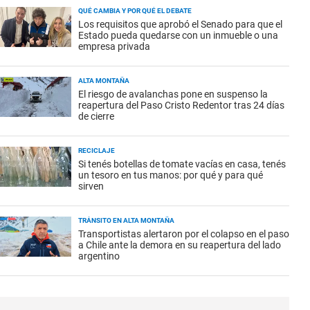
QUÉ CAMBIA Y POR QUÉ EL DEBATE
Los requisitos que aprobó el Senado para que el
Estado pueda quedarse con un inmueble o una
empresa privada
ALTA MONTAÑA
El riesgo de avalanchas pone en suspenso la
reapertura del Paso Cristo Redentor tras 24 días
de cierre
RECICLAJE
Si tenés botellas de tomate vacías en casa, tenés
un tesoro en tus manos: por qué y para qué
sirven
TRÁNSITO EN ALTA MONTAÑA
Transportistas alertaron por el colapso en el paso
a Chile ante la demora en su reapertura del lado
argentino