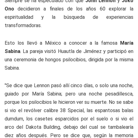
Siempre se ha especulado con que
John Lennon
y
Joko
Ono
decidieron a finales de los años 60 explorar la
espiritualidad y la búsqueda de experiencias
transformadoras.
Esto los llevó a México a conocer a la famosa
María
Sabina
. La pareja visitó Huautla de Jiménez y participó en
una ceremonia de hongos psilocibios, dirigida por la misma
Sabina.
"
Se dice que Lennon pasó allí cinco días, o solo una noche,
guiado por María Sabina; pero una noche pesadillesca,
porque los psilocibios le hicieron ver su muerte. No se sabe
si vio el revólver calibre 38 Special, las espantosas balas
dumdum, los casetes esparcidos por el suelo o si vio el
arco del Dakota Building, debajo del cual se tambalearía
diez años después. Pero se dice que, según la memoria