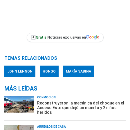
+
Gratis:
Noticias exclusivas en
TEMAS RELACIONADOS
JOHN LENNON
HONGO
MARÍA SABINA
MÁS LEÍDAS
CONMOCIÓN
Reconstruyeron la mecánica del choque en el
Acceso Este que dejó un muerto y 2 niños
heridos
ARREGLOS DE CASA