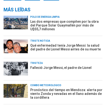
MÁS LEÍDAS
POLO DE ENERGÍA LIMPIA
Las dos empresas que compiten por la obra
del Parque Solar Guaymallén por más de
U$S5,7 millones
TRISTE NOTICIA
Qué enfermedad tenía Jorge Messi: la salud
del padre de Lionel Messi antes de su muerte
TRISTEZA
Falleció Jorge Messi, el padre de Lionel
COMBO METEOROLÓGICO
Pronóstico del tiempo en Mendoza: alerta por
viento Zonda y nevadas en el llano además de
la cordillera