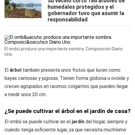
Su vecino cortó 186 árboles de
humedales protegidos y el
gobernador tuvo que asumir la
responsabilidad
El ombú produce una importante sombra. Composición Diario
Uno.
El
árbol
también presenta unos frutos que lucen como
bayas carnosas y jugosas. Tienen forma globosa u ovoide y
crecen agrupados en racimos colgantes que pueden llegar
a medir unos 20 cm.
¿Se puede cultivar el árbol en el jardín de casa?
El ombú se puede cultivar en el
jardín
del hogar, siempre y
cuando tenga suficiente lugar, ya que necesita muchísimo