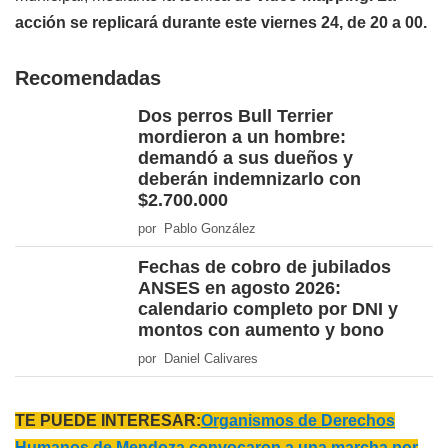
acción se replicará durante este viernes 24, de 20 a 00.
Recomendadas
Dos perros Bull Terrier
mordieron a un hombre:
demandó a sus dueños y
deberán indemnizarlo con
$2.700.000
por Pablo González
Fechas de cobro de jubilados
ANSES en agosto 2026:
calendario completo por DNI y
montos con aumento y bono
por Daniel Calivares
TE PUEDE INTERESAR:
Organismos de Derechos
Humanos de Mendoza convocaron a una marcha por