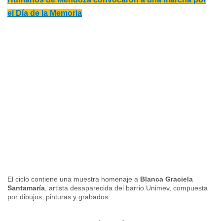
el Día de la Memoria
El ciclo contiene una muestra homenaje a
Blanca Graciela
Santamaría
, artista desaparecida del barrio Unimev, compuesta
por dibujos, pinturas y grabados.