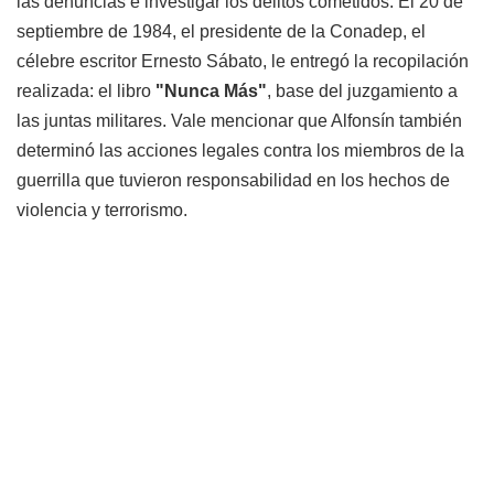
las denuncias e investigar los delitos cometidos. El 20 de
septiembre de 1984, el presidente de la Conadep, el
célebre escritor Ernesto Sábato, le entregó la recopilación
realizada: el libro
"Nunca Más"
, base del juzgamiento a
las juntas militares. Vale mencionar que Alfonsín también
determinó las acciones legales contra los miembros de la
guerrilla que tuvieron responsabilidad en los hechos de
violencia y terrorismo.