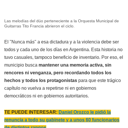
Las melodías del dúo perteneciente a la Orquesta Municipal de
Guitarras Tito Francia abrieron el ciclo.
El "Nunca más" a esa dictadura y a la violencia debe ser
todos y cada uno de los días en Argentina. Esta historia no
tuvo casuales, tampoco beneficio de inventario. Por eso, el
municipio busca
mantener una memoria activa, sin
rencores ni venganza, pero recordando todos los
hechos y todos los protagonistas
para que este trágico
capítulo no vuelva a repetirse ni en gobiernos
democráticos ni en gobiernos autoritarios.
TE PUEDE INTERESAR:
Daniel Orozco le pidió la
renuncia a todo su gabinete y a unos 60 funcionarios
de distintos rangos