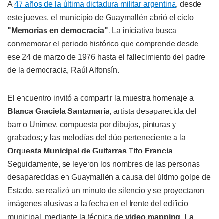
A
47 años de la última dictadura militar argentina
, desde
este jueves, el municipio de Guaymallén abrió el ciclo
"Memorias en democracia".
La iniciativa busca
conmemorar el periodo histórico que comprende desde
ese 24 de marzo de 1976 hasta el fallecimiento del padre
de la democracia, Raúl Alfonsín.
El encuentro invitó a compartir la muestra homenaje a
Blanca Graciela Santamaría
, artista desaparecida del
barrio Unimev, compuesta por dibujos, pinturas y
grabados; y las melodías del dúo perteneciente a la
Orquesta Municipal de Guitarras Tito Francia.
Seguidamente, se leyeron los nombres de las personas
desaparecidas en Guaymallén a causa del último golpe de
Estado, se realizó un minuto de silencio y se proyectaron
imágenes alusivas a la fecha en el frente del edificio
municipal, mediante la técnica de
video mapping.
La