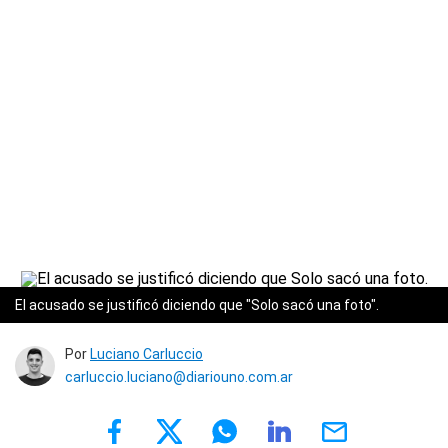
El acusado se justificó diciendo que "Solo sacó una foto".
Por
Luciano Carluccio
carluccio.luciano@diariouno.com.ar