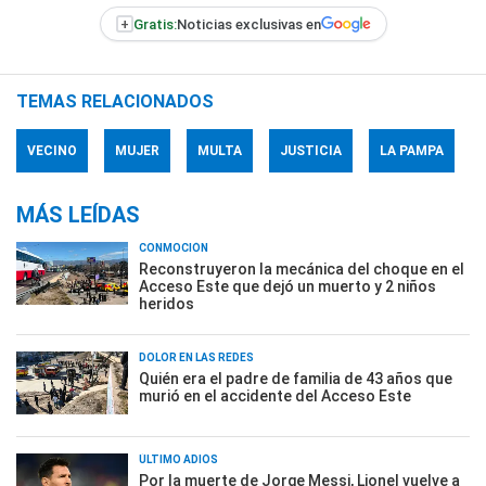
+
Gratis:
Noticias exclusivas en
TEMAS RELACIONADOS
VECINO
MUJER
MULTA
JUSTICIA
LA PAMPA
MÁS LEÍDAS
CONMOCIÓN
Reconstruyeron la mecánica del choque en el
Acceso Este que dejó un muerto y 2 niños
heridos
DOLOR EN LAS REDES
Quién era el padre de familia de 43 años que
murió en el accidente del Acceso Este
ÚLTIMO ADIÓS
Por la muerte de Jorge Messi, Lionel vuelve a