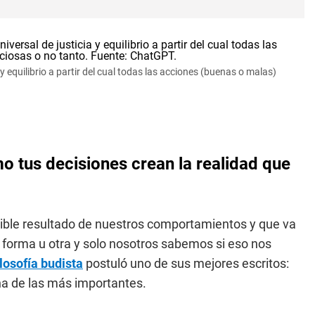
 y equilibrio a partir del cual todas las acciones (buenas o malas)
mo tus decisiones crean la realidad que
isible resultado de nuestros comportamientos y que va
orma u otra y solo nosotros sabemos si eso nos
ilosofía budista
postuló uno de sus mejores escritos:
na de las más importantes.