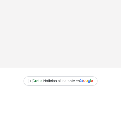
+
Gratis:
Noticias al instante en