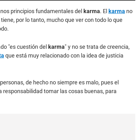
unos principios fundamentales del
karma
. El
karma
no
 tiene, por lo tanto, mucho que ver con todo lo que
odo.
do "es cuestión del
karma
" y no se trata de creencia,
ta
que está muy relacionado con la idea de justicia
 personas, de hecho no siempre es malo, pues el
 responsabilidad tomar las cosas buenas, para