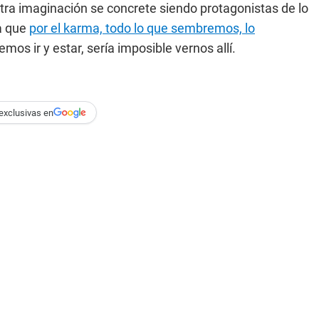
tra imaginación se concrete siendo protagonistas de lo
a que
por el karma, todo lo que sembremos, lo
os ir y estar, sería imposible vernos allí.
exclusivas en