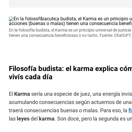
En la folosofía budista, el Karma es un principio universal de justicia
tienen una consecuencia beneficiosas o no tanto. Fuente: ChatGPT.
Filosofía budista: el karma explica có
vivís cada día
El
Karma
sería una especie de juez, una energía inv
acumulando consecuencias según actuemos de una f
traerá consecuencias buenas o malas. Para eso, la
f
las
leyes
del
karma
. Son doce, pero la segunda es u