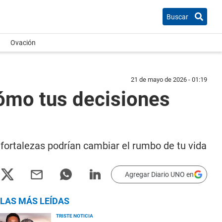
Buscar
Ovación
21 de mayo de 2026 - 01:19
 cómo tus decisiones
 fortalezas podrían cambiar el rumbo de tu vida
Agregar Diario UNO en
LAS MÁS LEÍDAS
TRISTE NOTICIA