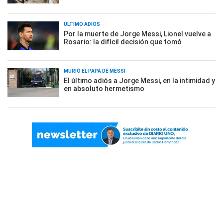
ÚLTIMO ADIÓS
Por la muerte de Jorge Messi, Lionel vuelve a
Rosario: la difícil decisión que tomó
MURIÓ EL PAPÁ DE MESSI
El último adiós a Jorge Messi, en la intimidad y
en absoluto hermetismo