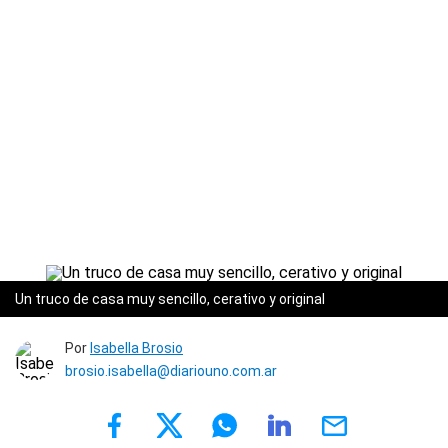
Un truco de casa muy sencillo, cerativo y original
Por
Isabella Brosio
brosio.isabella@diariouno.com.ar