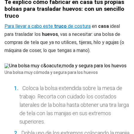
Te explico cómo fabricar en casa tus propias
bolsas para trasladar huevos: con un sencillo
truco
Para llevar a cabo este
truco
de costura
en
casa
ideal
para trasladar los
huevos
, vas a necesitar: una bolsa de
compras de tela que ya no utilices, tijeras, hilo y agujas (o
máquina de coser, lo que tengas a mano).
Una bolsa muy cómoda y segura para los huevos
Coloca la bolsa extendida sobre la mesa de
trabajo. Recorta con cuidado los costados
laterales de la bolsa hasta obtener una tira larga
de tela con las manijas en sus extremos
superiores.
Dobla uno de los extremos colocando la manija