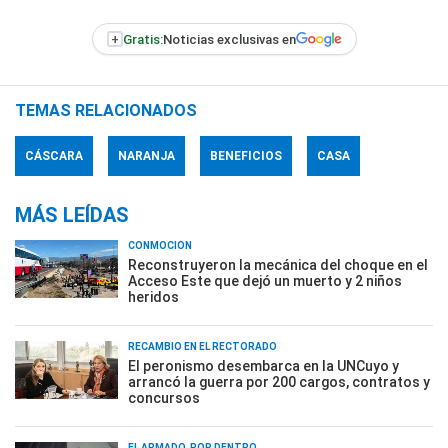
+
Gratis:
Noticias exclusivas en
TEMAS RELACIONADOS
CÁSCARA
NARANJA
BENEFICIOS
CASA
MÁS LEÍDAS
CONMOCIÓN
Reconstruyeron la mecánica del choque en el
Acceso Este que dejó un muerto y 2 niños
heridos
RECAMBIO EN EL RECTORADO
El peronismo desembarca en la UNCuyo y
arrancó la guerra por 200 cargos, contratos y
concursos
EL ARMADO, POR DENTRO