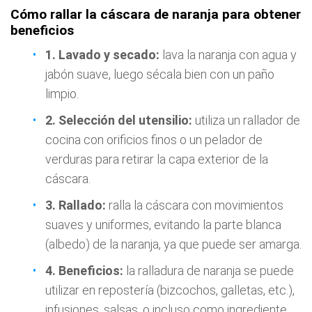
Cómo rallar la cáscara de naranja para obtener
beneficios
1.
Lavado y secado:
lava la naranja con agua y
jabón suave, luego sécala bien con un paño
limpio.
2.
Selección del utensilio:
utiliza un rallador de
cocina con orificios finos o un pelador de
verduras para retirar la capa exterior de la
cáscara.
3.
Rallado:
ralla la cáscara con movimientos
suaves y uniformes, evitando la parte blanca
(albedo) de la naranja, ya que puede ser amarga.
4.
Beneficios:
la ralladura de naranja se puede
utilizar en repostería (bizcochos, galletas, etc.),
infusiones, salsas, o incluso como ingrediente