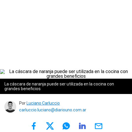
La cáscara de naranja puede ser utilizada en la cocina con
grandes beneficios
Por
Luciano Carluccio
carluccio.luciano@diariouno.com.ar