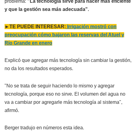
problema:
"La tecnología sirve para hacer más eficiente
y que la gestión sea más adecuada".
►TE PUEDE INTERESAR:
Irrigación mostró con
preocupación cómo bajaron las reservas del Atuel y
Río Grande en enero
Explicó que agregar más tecnología sin cambiar la gestión,
no da los resultados esperados.
"No se trata de seguir haciendo lo mismo y agregar
tecnología, porque eso no sirve. El volumen del agua no
va a cambiar por agregarle más tecnología al sistema",
afirmó.
Berger tradujo en números esta idea.