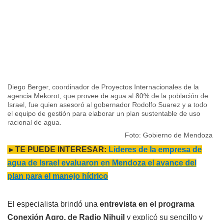
Diego Berger, coordinador de Proyectos Internacionales de la
agencia Mekorot, que provee de agua al 80% de la población de
Israel, fue quien asesoró al gobernador Rodolfo Suarez y a todo
el equipo de gestión para elaborar un plan sustentable de uso
racional de agua.
Foto: Gobierno de Mendoza
►TE PUEDE INTERESAR:
Líderes de la empresa de
agua de Israel evaluaron en Mendoza el avance del
plan para el manejo hídrico
El especialista brindó una
entrevista en el programa
Conexión Agro, de Radio Nihuil
y explicó su sencillo y