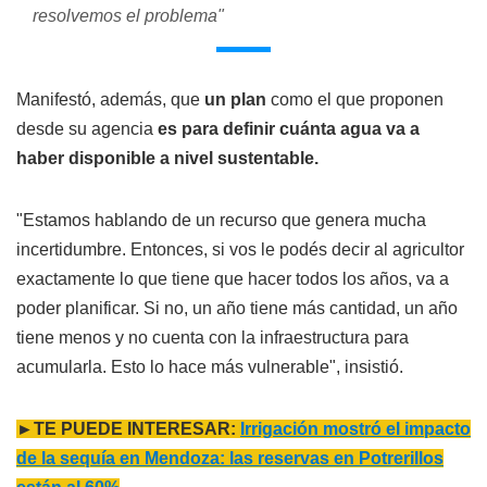
resolvemos el problema"
Manifestó, además, que
un plan
como el que proponen
desde su agencia
es para definir cuánta agua va a
haber disponible a nivel sustentable.
"Estamos hablando de un recurso que genera mucha
incertidumbre. Entonces, si vos le podés decir al agricultor
exactamente lo que tiene que hacer todos los años, va a
poder planificar. Si no, un año tiene más cantidad, un año
tiene menos y no cuenta con la infraestructura para
acumularla. Esto lo hace más vulnerable", insistió.
►TE PUEDE INTERESAR:
Irrigación mostró el impacto
de la sequía en Mendoza: las reservas en Potrerillos