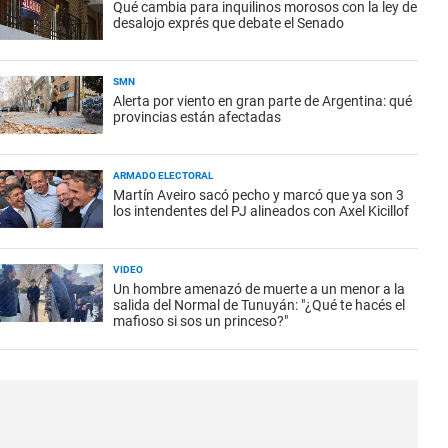
Qué cambia para inquilinos morosos con la ley de
desalojo exprés que debate el Senado
SMN
Alerta por viento en gran parte de Argentina: qué
provincias están afectadas
ARMADO ELECTORAL
Martín Aveiro sacó pecho y marcó que ya son 3
los intendentes del PJ alineados con Axel Kicillof
VIDEO
Un hombre amenazó de muerte a un menor a la
salida del Normal de Tunuyán: "¿Qué te hacés el
mafioso si sos un princeso?"