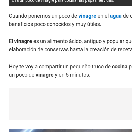
Usa un poco de vinagre para cocinar las papas hervidas.
Cuando ponemos un poco de
vinagre
en el
agua
de c
beneficios poco conocidos y muy útiles.
El
vinagre
es un alimento ácido, antiguo y popular qu
elaboración de conservas hasta la creación de recet
Hoy te voy a compartir un pequeño truco de
cocina
p
un poco de
vinagre
y en 5 minutos.