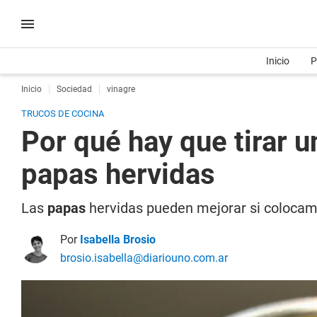
Inicio
P
Inicio
Sociedad
vinagre
TRUCOS DE COCINA
Por qué hay que tirar u
papas hervidas
Las
papas
hervidas pueden mejorar si coloca
Por
Isabella Brosio
brosio.isabella@diariouno.com.ar