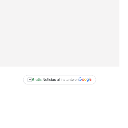
+
Gratis:
Noticias al instante en