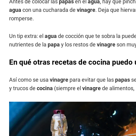
Antes de colocar las
papas
en el
agua
, hay que pinch
agua
con una cucharada de
vinagre
. Deja que hierv
romperse.
Un tip extra: el
agua
de cocción que te sobra la puedes
nutrientes de la
papa
y los restos de
vinagre
son muy 
En qué otras recetas de cocina puedo 
Así como se usa
vinagre
para evitar que las
papas
se
y trucos de
cocina
(siempre el
vinagre
de alimentos, 