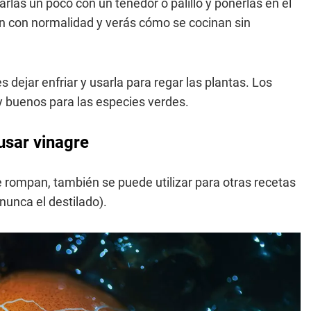
arlas un poco con un tenedor o palillo y ponerlas en el
an con normalidad y verás cómo se cocinan sin
 dejar enfriar y usarla para regar las plantas. Los
buenos para las especies verdes.
usar vinagre
 rompan, también se puede utilizar para otras recetas
nunca el destilado).