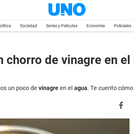
olítica
Sociedad
Series y Películas
Economia
Policiales
n chorro de vinagre en el
mos un poco de
vinagre
en el
agua
. Te cuento cómo 