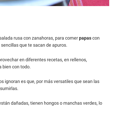
salada rusa con zanahoras, para comer
papas
con
s sencillas que te sacan de apuros.
ovechar en diferentes recetas, en rellenos,
a bien con todo.
s ignoran es que, por más versatiles que sean las
nsumirlas.
stán dañadas, tienen hongos o manchas verdes, lo