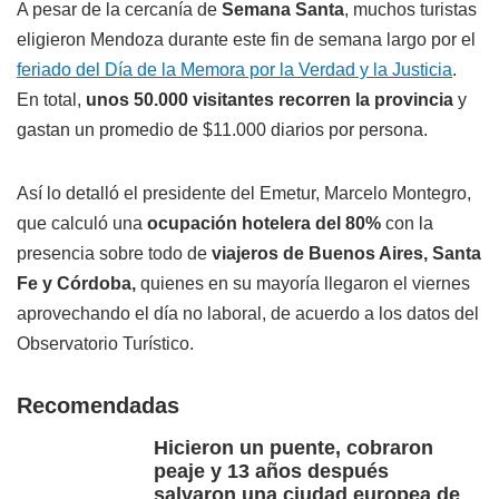
A pesar de la cercanía de
Semana Santa
, muchos turistas
eligieron Mendoza durante este fin de semana largo por el
feriado del Día de la Memora por la Verdad y la Justicia
.
En total,
unos 50.000 visitantes recorren la provincia
y
gastan un promedio de $11.000 diarios por persona.
Así lo detalló el presidente del Emetur, Marcelo Montegro,
que calculó una
ocupación hotelera del 80%
con la
presencia sobre todo de
viajeros de Buenos Aires, Santa
Fe y Córdoba,
quienes en su mayoría llegaron el viernes
aprovechando el día no laboral, de acuerdo a los datos del
Observatorio Turístico.
Recomendadas
Hicieron un puente, cobraron
peaje y 13 años después
salvaron una ciudad europea de