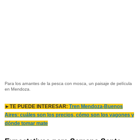
Para los amantes de la pesca con mosca, un paisaje de película
en Mendoza.
►TE PUEDE INTERESAR:
Tren Mendoza-Buenos
Aires: cuáles son los precios, cómo son los vagones y
dónde tomar mate