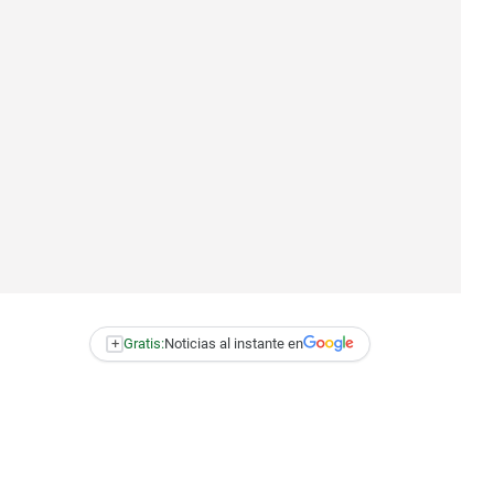
+
Gratis:
Noticias al instante en