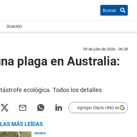
Buscar
Ovación
09 de julio de 2026 - 06:38
na plaga en Australia:
tástrofe ecológica. Todos los detalles
Agregar Diario UNO en
LAS MÁS LEÍDAS
MUNDO