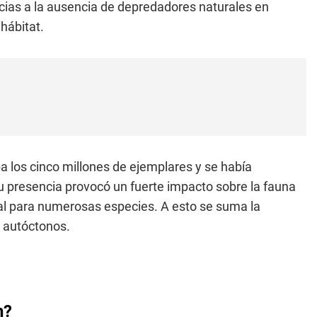
cias a la ausencia de depredadores naturales en
hábitat.
a los cinco millones de ejemplares y se había
Su presencia provocó un fuerte impacto sobre la fauna
al para numerosas especies. A esto se suma la
s autóctonos.
n?