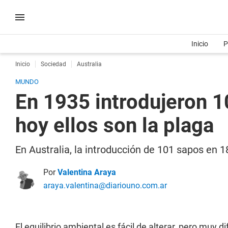
Inicio
P
Inicio
Sociedad
Australia
MUNDO
En 1935 introdujeron 1
hoy ellos son la plaga
En Australia, la introducción de 101 sapos en 1
Por
Valentina Araya
araya.valentina@diariouno.com.ar
El equilibrio ambiental es fácil de alterar, pero muy di